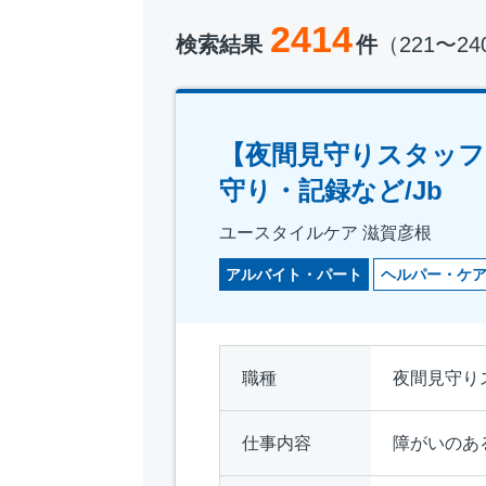
2414
検索結果
件
（221〜2
【夜間見守りスタッフ
守り・記録など/Jb
ユースタイルケア 滋賀彦根
アルバイト・パート
ヘルパー・ケ
職種
夜間見守り
仕事内容
障がいのあ