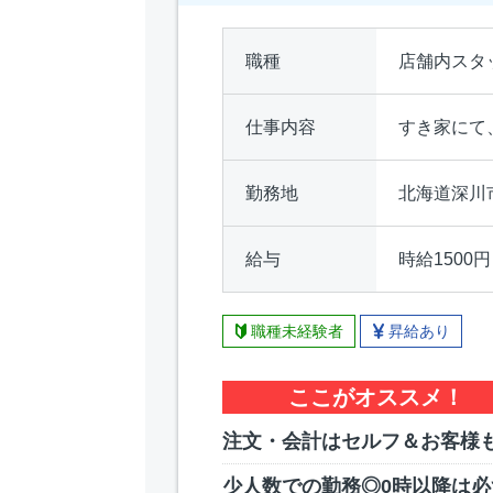
職種
店舗内スタ
仕事内容
すき家にて
勤務地
北海道深川市
給与
時給1500
職種未経験者
昇給あり
ここがオススメ！
注文・会計はセルフ＆お客様
少人数での勤務◎0時以降は必