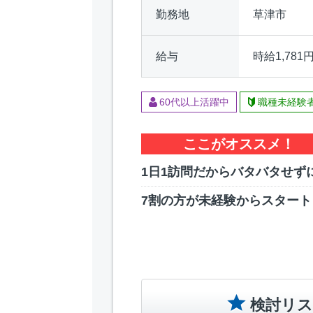
勤務地
草津市
給与
時給1,781
60代以上活躍中
職種未経験
ここがオススメ！
1日1訪問だからバタバタせず
7割の方が未経験からスタート
検討リス