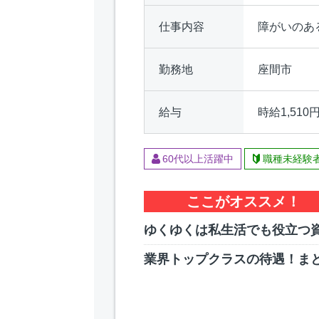
仕事内容
障がいのあ
勤務地
座間市
給与
時給1,510
60代以上活躍中
職種未経験
ここがオススメ！
ゆくゆくは私生活でも役立つ
業界トップクラスの待遇！ま