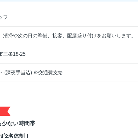
ッフ
、清掃や次の日の準備、接客、配膳盛り付けをお願いします。
三条18-25
円～(深夜手当込) ※交通費支給
も少ない時間帯
ず2名体制！