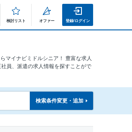
検討リスト
オファー
登録/ログイン
しならマイナビミドルシニア！ 豊富な求人
正社員、派遣の求人情報を探すことがで
検索条件
変更・追加