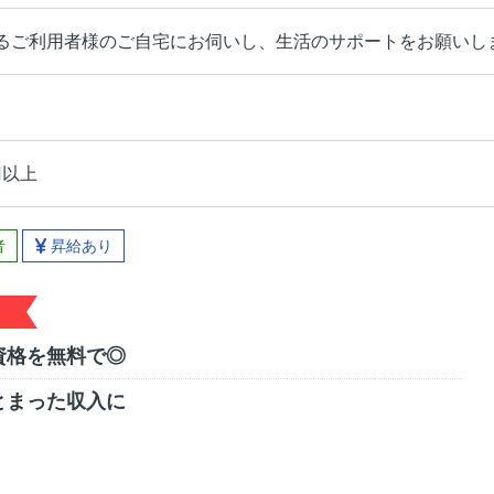
るご利用者様のご自宅にお伺いし、生活のサポートをお願いし
円以上
者
昇給あり
資格を無料で◎
とまった収入に