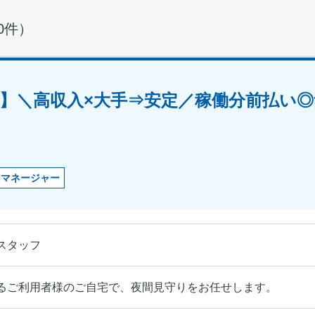
40件）
】＼高収入×大手⇒安定／稼働分前払い◎
アマネージャー
スタッフ
るご利用者様のご自宅で、夜間見守りをお任せします。