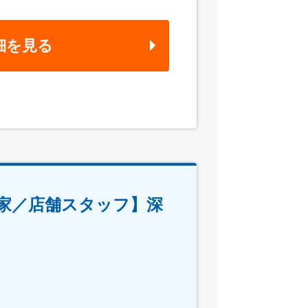
細を見る
家／店舗スタッフ】深