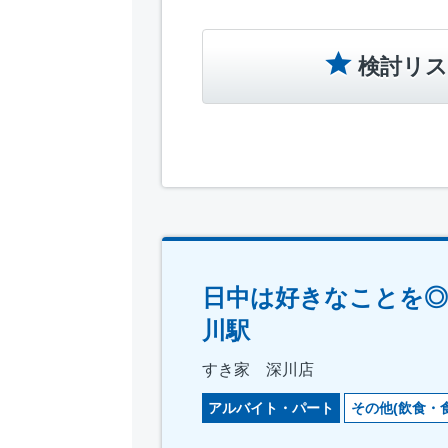
検討リス
日中は好きなことを◎
川駅
すき家 深川店
アルバイト・パート
その他(飲食・