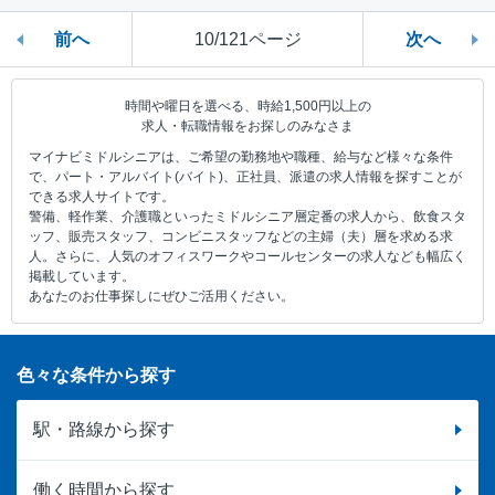
前へ
10/121ページ
次へ
時間や曜日を選べる、時給1,500円以上の
求人・転職情報をお探しのみなさま
マイナビミドルシニアは、ご希望の勤務地や職種、給与など様々な条件
で、パート・アルバイト(バイト)、正社員、派遣の求人情報を探すことが
できる求人サイトです。
警備、軽作業、介護職といったミドルシニア層定番の求人から、飲食スタ
ッフ、販売スタッフ、コンビニスタッフなどの主婦（夫）層を求める求
人。さらに、人気のオフィスワークやコールセンターの求人なども幅広く
掲載しています。
あなたのお仕事探しにぜひご活用ください。
色々な条件から探す
駅・路線から探す
働く時間から探す