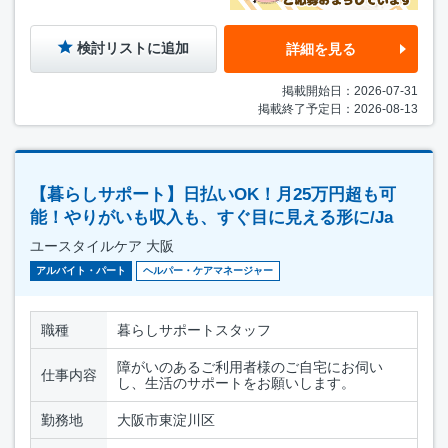
検討リストに追加
詳細を見る
掲載開始日：2026-07-31
掲載終了予定日：2026-08-13
【暮らしサポート】日払いOK！月25万円超も可
能！やりがいも収入も、すぐ目に見える形に/Ja
ユースタイルケア 大阪
アルバイト・パート
ヘルパー・ケアマネージャー
職種
暮らしサポートスタッフ
障がいのあるご利用者様のご自宅にお伺い
仕事内容
し、生活のサポートをお願いします。
勤務地
大阪市東淀川区