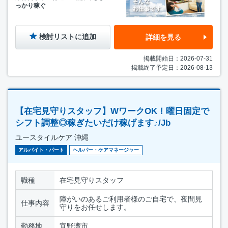
っかり稼ぐ
検討リストに追加
詳細を見る
掲載開始日：2026-07-31
掲載終了予定日：2026-08-13
【在宅見守りスタッフ】WワークOK！曜日固定で
シフト調整◎稼ぎたいだけ稼げます♪/Jb
ユースタイルケア 沖縄
アルバイト・パート
ヘルパー・ケアマネージャー
職種
在宅見守りスタッフ
障がいのあるご利用者様のご自宅で、夜間見
仕事内容
守りをお任せします。
勤務地
宜野湾市