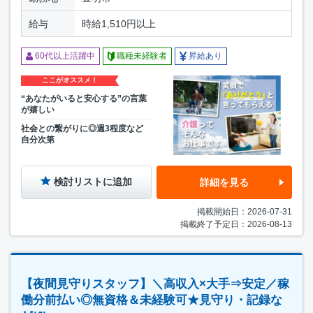
給与
時給1,510円以上
60代以上活躍中
職種未経験者
昇給あり
ここがオススメ！
“あなたがいると安心する”の言葉
が嬉しい
社会との繋がりに◎週3程度など
自分次第
検討リストに追加
詳細を見る
掲載開始日：2026-07-31
掲載終了予定日：2026-08-13
【夜間見守りスタッフ】＼高収入×大手⇒安定／稼
働分前払い◎無資格＆未経験可★見守り・記録な