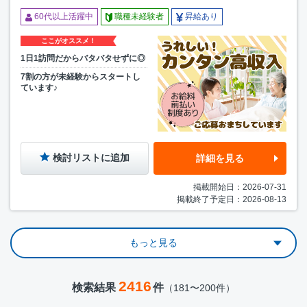
60代以上活躍中
職種未経験者
昇給あり
ここがオススメ！
1日1訪問だからバタバタせずに◎
7割の方が未経験からスタートし
ています♪
検討リストに追加
詳細を見る
掲載開始日：2026-07-31
掲載終了予定日：2026-08-13
もっと見る
2416
検索結果
件
（181〜200件）