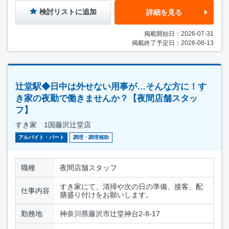
検討リストに追加
詳細を見る
掲載開始日：2026-07-31
掲載終了予定日：2026-08-13
辻堂駅◆日中は外せない用事が…そんな方に！す
き家の夜勤で働きませんか？【夜間店舗スタッ
フ】
すき家 1国藤沢辻堂店
アルバイト・パート
調理・調理補助
職種
夜間店舗スタッフ
すき家にて、清掃や次の日の準備、接客、配
仕事内容
膳盛り付けをお願いします。
勤務地
神奈川県藤沢市辻堂神台2-8-17