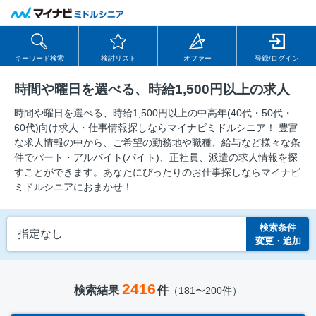
キーワード検索
検討リスト
オファー
登録/ログイン
時間や曜日を選べる、時給1,500円以上の求人
時間や曜日を選べる、時給1,500円以上の中⾼年(40代・50代・
60代)向け求⼈・仕事情報探しならマイナビミドルシニア！ 豊富
な求人情報の中から、ご希望の勤務地や職種、給与など様々な条
件でパート・アルバイト(バイト)、正社員、派遣の求人情報を探
すことができます。あなたにぴったりのお仕事探しならマイナビ
ミドルシニアにおまかせ！
検索条件
指定なし
変更・追加
2416
検索結果
件
（181〜200件）