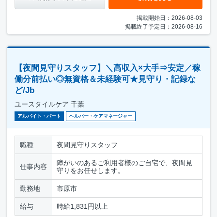
掲載開始日：2026-08-03
掲載終了予定日：2026-08-16
【夜間見守りスタッフ】＼高収入×大手⇒安定／稼
働分前払い◎無資格＆未経験可★見守り・記録な
ど/Jb
ユースタイルケア 千葉
アルバイト・パート
ヘルパー・ケアマネージャー
職種
夜間見守りスタッフ
障がいのあるご利用者様のご自宅で、夜間見
仕事内容
守りをお任せします。
勤務地
市原市
給与
時給1,831円以上