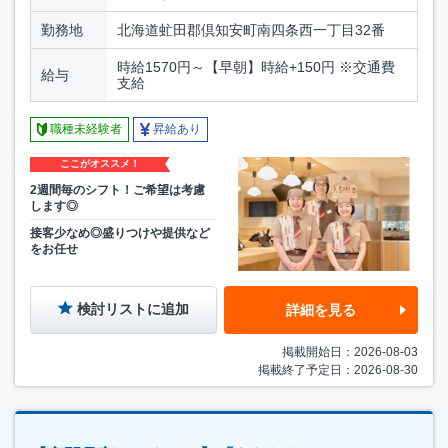
勤務地
北海道虻田郡倶知安町南四条西一丁目32番
時給1570円～【早朝】時給+150円 ※交通費
給与
支給
職種未経験者
昇給あり
ここがオススメ！
2週間毎のシフト！ご希望は考慮
します◎
接客少なめ◎盛りつけや提供など
をお任せ
検討リストに追加
詳細を見る
掲載開始日：2026-08-03
掲載終了予定日：2026-08-30