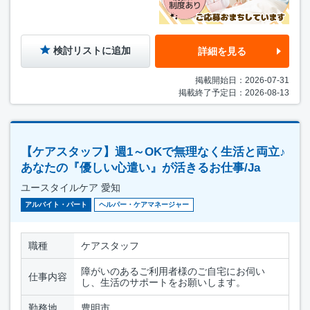
検討リストに追加
詳細を見る
掲載開始日：2026-07-31
掲載終了予定日：2026-08-13
【ケアスタッフ】週1～OKで無理なく生活と両立♪
あなたの『優しい心遣い』が活きるお仕事/Ja
ユースタイルケア 愛知
アルバイト・パート
ヘルパー・ケアマネージャー
職種
ケアスタッフ
障がいのあるご利用者様のご自宅にお伺い
仕事内容
し、生活のサポートをお願いします。
勤務地
豊明市