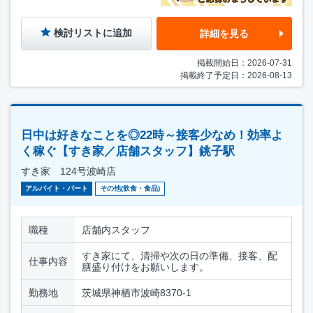
検討リストに追加
詳細を見る
掲載開始日：2026-07-31
掲載終了予定日：2026-08-13
日中は好きなことを◎22時～接客少なめ！効率よ
く稼ぐ【すき家／店舗スタッフ】銚子駅
すき家 124号波崎店
アルバイト・パート
その他(飲食・食品)
職種
店舗内スタッフ
すき家にて、清掃や次の日の準備、接客、配
仕事内容
膳盛り付けをお願いします。
勤務地
茨城県神栖市波崎8370-1