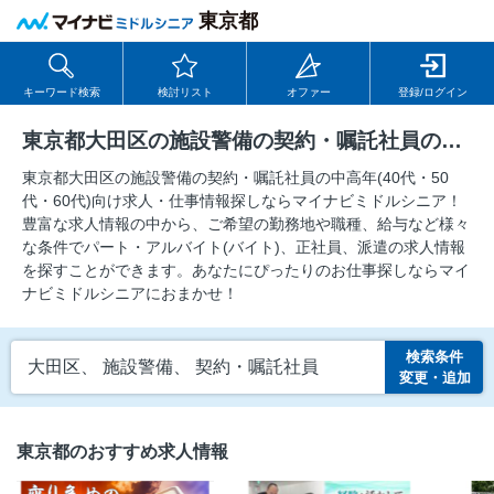
東京都
キーワード検索
検討リスト
オファー
登録/ログイン
東京都大田区の施設警備の契約・嘱託社員の求人
東京都大田区の施設警備の契約・嘱託社員の中⾼年(40代・50
代・60代)向け求⼈・仕事情報探しならマイナビミドルシニア！
豊富な求人情報の中から、ご希望の勤務地や職種、給与など様々
な条件でパート・アルバイト(バイト)、正社員、派遣の求人情報
を探すことができます。あなたにぴったりのお仕事探しならマイ
ナビミドルシニアにおまかせ！
検索条件
大田区、 施設警備、 契約・嘱託社員
変更・追加
東京都のおすすめ求人情報