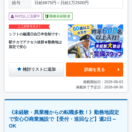
給与
日給6875円～日給1万2500円
60代以上活躍中
職種未経験者
ここがオススメ！
シフトの融通◎自己申告制です♪
駅チカでアクセス抜群★勤務地は
固定で安心
検討リストに追加
詳細を見る
掲載開始日：2026-08-03
掲載終了予定日：2026-08-30
《未経験・異業種からの転職多数！》勤務地固定
で安心◎商業施設で【受付・巡回など】週2日～
OK