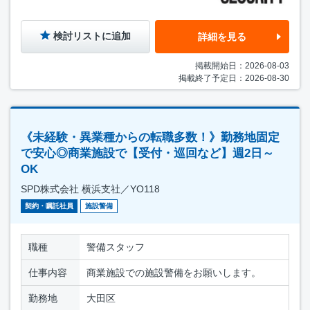
検討リストに追加
詳細を見る
掲載開始日：2026-08-03
掲載終了予定日：2026-08-30
《未経験・異業種からの転職多数！》勤務地固定
で安心◎商業施設で【受付・巡回など】週2日～
OK
SPD株式会社 横浜支社／YO118
契約・嘱託社員
施設警備
職種
警備スタッフ
仕事内容
商業施設での施設警備をお願いします。
勤務地
大田区