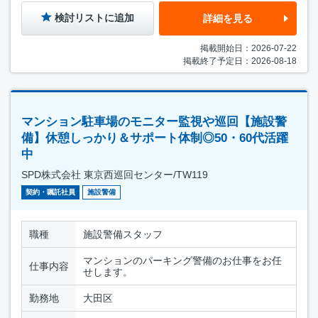
検討リストに追加
詳細を見る
掲載開始日：2026-07-22
掲載終了予定日：2026-08-18
マンション駐車場のモニター監視や巡回【施設警
備】休憩しっかり＆サポート体制◎50・60代活躍
中
SPD株式会社 東京西巡回センター/TW119
契約・嘱託社員
施設警備
職種
施設警備スタッフ
マンションのパーキング警備のお仕事をお任
仕事内容
せします。
勤務地
大田区