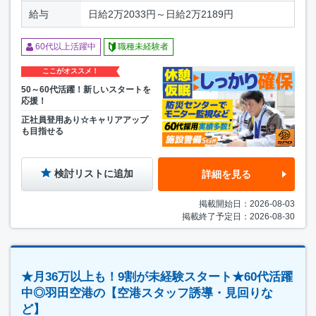
給与
日給2万2033円～日給2万2189円
60代以上活躍中
職種未経験者
ここがオススメ！
50～60代活躍！新しいスタートを
応援！
正社員登用あり☆キャリアアップ
も目指せる
検討リストに追加
詳細を見る
掲載開始日：2026-08-03
掲載終了予定日：2026-08-30
★月36万以上も！9割が未経験スタート★60代活躍
中◎羽田空港の【空港スタッフ誘導・見回りな
ど】