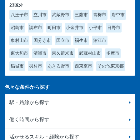
23区外
八王子市
立川市
武蔵野市
三鷹市
青梅市
府中市
昭島市
調布市
町田市
小金井市
小平市
日野市
東村山市
国分寺市
国立市
福生市
狛江市
東大和市
清瀬市
東久留米市
武蔵村山市
多摩市
稲城市
羽村市
あきる野市
西東京市
その他東京都
色々な条件から探す
駅・路線から探す
働く時間から探す
活かせるスキル・経験から探す