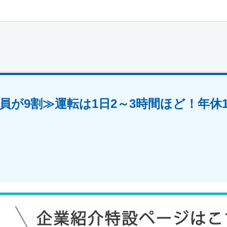
員が9割≫運転は1日2～3時間ほど！年休1