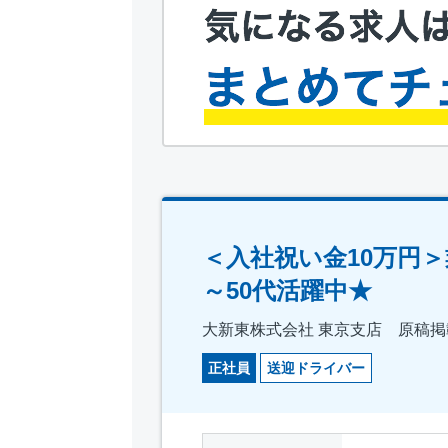
＜入社祝い金10万円
～50代活躍中★
大新東株式会社 東京支店 原稿掲載
正社員
送迎ドライバー