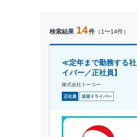
14
検索結果
件
（1〜14件）
≪定年まで勤務する社
イバー／正社員】
株式会社トーコー
正社員
送迎ドライバー