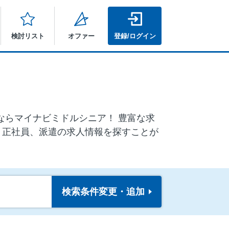
検討リスト
オファー
登録/ログイン
しならマイナビミドルシニア！ 豊富な求
、正社員、派遣の求人情報を探すことが
検索条件
変更・追加