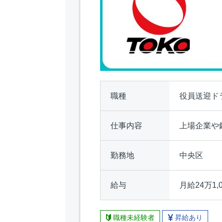
職種
役員送迎ド
仕事内容
上場企業や
勤務地
中央区
給与
月給24万1,
職種未経験者
昇給あり