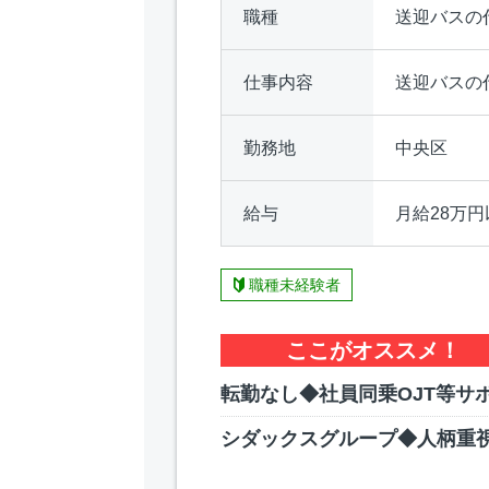
職種
送迎バスの
仕事内容
送迎バスの
勤務地
中央区
給与
月給28万円
職種未経験者
ここがオススメ！
転勤なし◆社員同乗OJT等サ
シダックスグループ◆人柄重