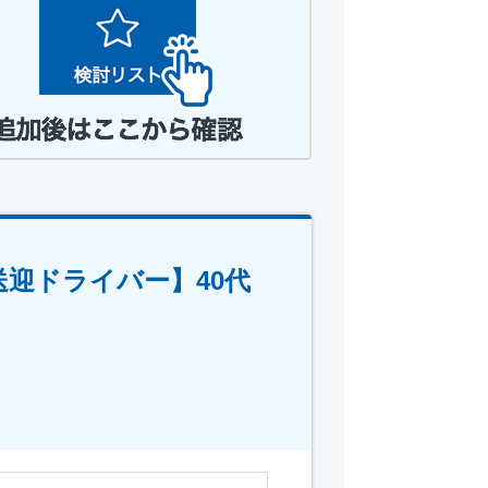
迎ドライバー】40代