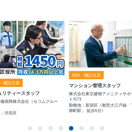
契約・嘱託社員
・嘱託社員
マンション管理スタッフ
ュリティースタッフ
株式会社東京建物アメニティサポ
ト/573
警備保障株式会社（セコムグルー
勤務地：新宿区《都営大江戸線 
柳町駅」 徒歩5分》
地：渋谷区