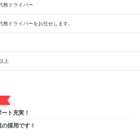
代務ドライバー
代務ドライバーをお任せします。
以上
ポート充実！
視の採用です！