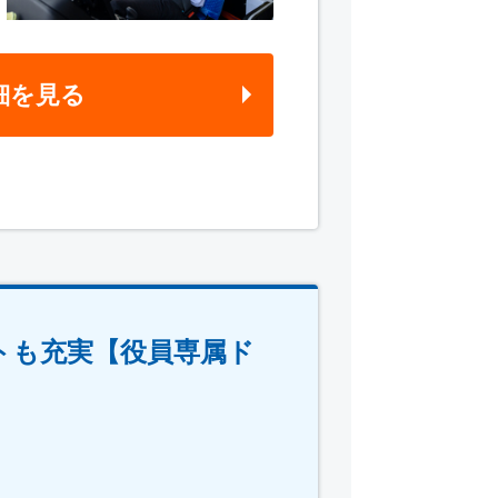
細を見る
トも充実【役員専属ド