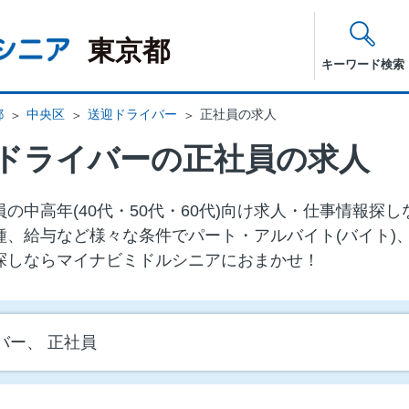
東京都
キーワード検索
都
中央区
送迎ドライバー
正社員の求人
ドライバーの正社員の求人
の中⾼年(40代・50代・60代)向け求⼈・仕事情報探
種、給与など様々な条件でパート・アルバイト(バイト)
探しならマイナビミドルシニアにおまかせ！
バー、 正社員