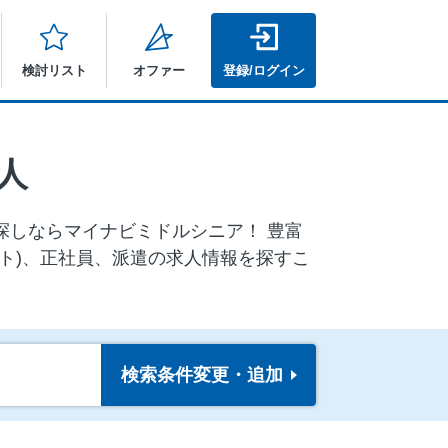
検討リスト
オファー
登録/ログイン
人
報探しならマイナビミドルシニア！ 豊富
ト)、正社員、派遣の求人情報を探すこ
検索条件
変更・追加