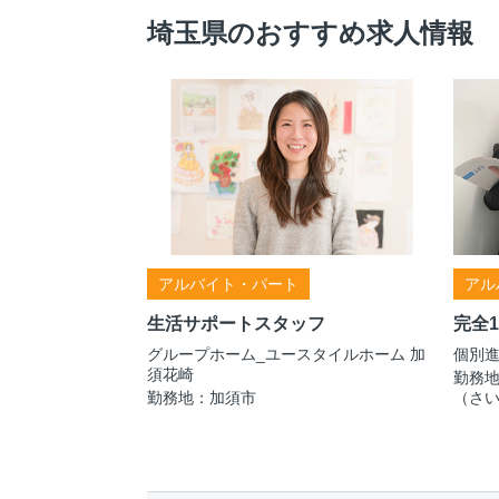
埼玉県のおすすめ求人情報
アルバイト・パート
アル
生活サポートスタッフ
完全
グループホーム_ユースタイルホーム 加
個別進
須花崎
勤務地
勤務地：加須市
（さい