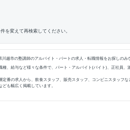
条件を変えて再検索してください。
県川越市の塾講師のアルバイト・パートの
求人・転職情報をお探しのみ
職種、給与など様々な条件で、パート・アルバイト(バイト)、正社員、
層定番の求人から、飲食スタッフ、販売スタッフ、コンビニスタッフな
なども幅広く掲載しています。