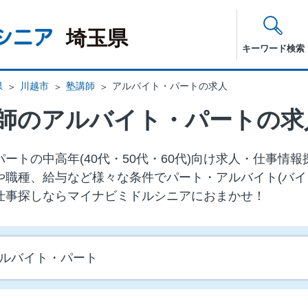
埼玉県
キーワード検索
県
川越市
塾講師
アルバイト・パートの求人
師のアルバイト・パートの求
ートの中⾼年(40代・50代・60代)向け求⼈・仕事情
や職種、給与など様々な条件でパート・アルバイト(バイ
仕事探しならマイナビミドルシニアにおまかせ！
アルバイト・パート