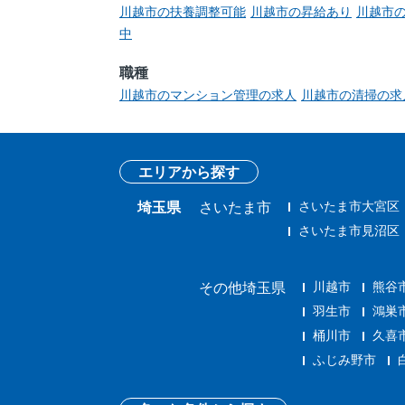
川越市の扶養調整可能
川越市の昇給あり
川越市の
中
職種
川越市のマンション管理の求人
川越市の清掃の求
エリアから探す
さいたま市大宮区
埼玉県
さいたま市
さいたま市見沼区
川越市
熊谷
その他埼玉県
羽生市
鴻巣
桶川市
久喜
ふじみ野市