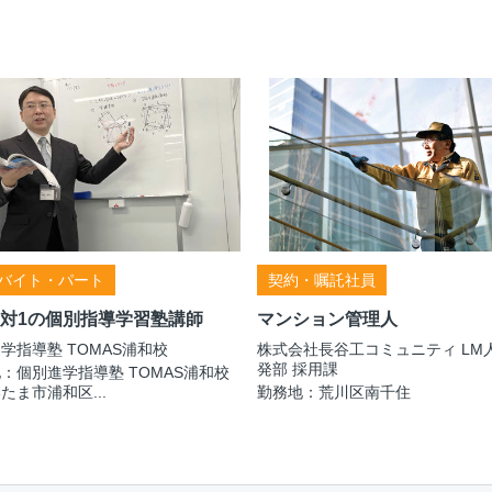
バイト・パート
契約・嘱託社員
1対1の個別指導学習塾講師
マンション管理人
学指導塾 TOMAS浦和校
株式会社長谷工コミュニティ LM
発部 採用課
：個別進学指導塾 TOMAS浦和校
たま市浦和区...
勤務地：荒川区南千住