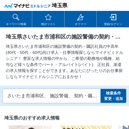
埼玉県
キーワード検索
検討リスト
オファー
登録/ログイン
埼玉県さいたま市浦和区の施設警備の契約・嘱託社員の求人
埼玉県さいたま市浦和区の施設警備の契約・嘱託社員の中⾼年
(40代・50代・60代)向け求⼈・仕事情報探しならマイナビミドル
シニア！ 豊富な求人情報の中から、ご希望の勤務地や職種、給
与など様々な条件でパート・アルバイト(バイト)、正社員、派遣
の求人情報を探すことができます。あなたにぴったりのお仕事探
しならマイナビミドルシニアにおまかせ！
検索条件
さいたま市浦和区、 施設警備、 契約・嘱託社員
変更・追加
埼玉県のおすすめ求人情報