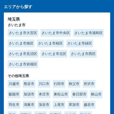
エリアから探す
埼玉県
さいたま市
さいたま市大宮区
さいたま市中央区
さいたま市浦和区
さいたま市南区
さいたま市桜区
さいたま市緑区
さいたま市見沼区
さいたま市北区
さいたま市西区
さいたま市岩槻区
その他埼玉県
川越市
熊谷市
川口市
行田市
秩父市
所沢市
飯能市
加須市
本庄市
東松山市
春日部市
狭山市
羽生市
鴻巣市
深谷市
上尾市
草加市
越谷市