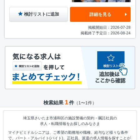
検討リストに追加
詳細を見る
掲載開始日：2026-07-28
掲載終了予定日：2026-08-24
1
検索結果
件
（1〜1件）
埼玉県さいたま市浦和区の施設警備の契約・嘱託社員の
求人・転職情報をお探しのみなさま
マイナビミドルシニアは、ご希望の勤務地や職種、給与など様々な条件
で、パート・アルバイト(バイト)、正社員、派遣の求人情報を探すことが