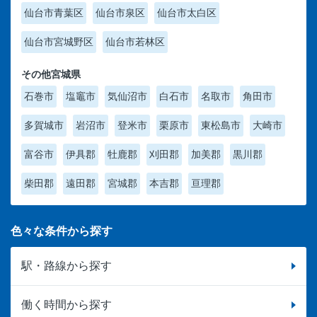
仙台市青葉区
仙台市泉区
仙台市太白区
仙台市宮城野区
仙台市若林区
その他宮城県
石巻市
塩竈市
気仙沼市
白石市
名取市
角田市
多賀城市
岩沼市
登米市
栗原市
東松島市
大崎市
富谷市
伊具郡
牡鹿郡
刈田郡
加美郡
黒川郡
柴田郡
遠田郡
宮城郡
本吉郡
亘理郡
色々な条件から探す
駅・路線から探す
働く時間から探す