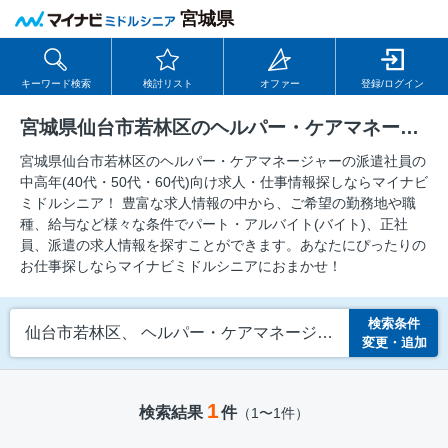
宮城県
キーワード検索
検討リスト
オファー
登録/ログイン
宮城県仙台市若林区のヘルパー・ケアマネージャーの派遣社員の求人
宮城県仙台市若林区のヘルパー・ケアマネージャーの派遣社員の
中⾼年(40代・50代・60代)向け求⼈・仕事情報探しならマイナビ
ミドルシニア！ 豊富な求人情報の中から、ご希望の勤務地や職
種、給与など様々な条件でパート・アルバイト(バイト)、正社
員、派遣の求人情報を探すことができます。あなたにぴったりの
お仕事探しならマイナビミドルシニアにおまかせ！
検索条件
仙台市若林区、 ヘルパー・ケアマネージャー、 派遣社員
変更・追加
1
検索結果
件
（1〜1件）