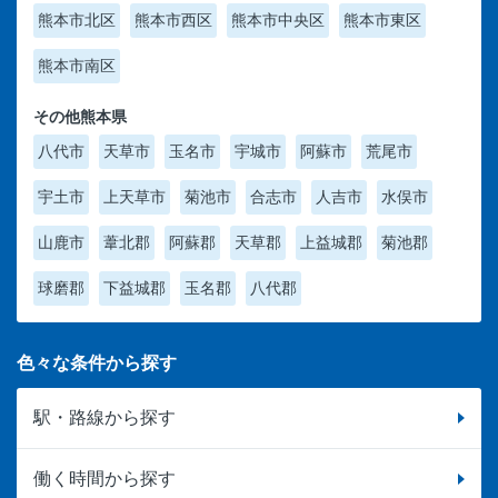
熊本市北区
熊本市西区
熊本市中央区
熊本市東区
熊本市南区
その他熊本県
八代市
天草市
玉名市
宇城市
阿蘇市
荒尾市
宇土市
上天草市
菊池市
合志市
人吉市
水俣市
山鹿市
葦北郡
阿蘇郡
天草郡
上益城郡
菊池郡
球磨郡
下益城郡
玉名郡
八代郡
色々な条件から探す
駅・路線から探す
働く時間から探す