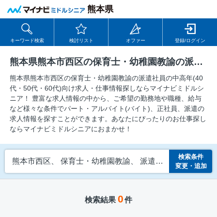
熊本県
キーワード検索
検討リスト
オファー
登録/ログイン
熊本県熊本市西区の保育士・幼稚園教諭の派遣社員の求人
熊本県熊本市西区の保育士・幼稚園教諭の派遣社員の中⾼年(40
代・50代・60代)向け求⼈・仕事情報探しならマイナビミドルシ
ニア！ 豊富な求人情報の中から、ご希望の勤務地や職種、給与
など様々な条件でパート・アルバイト(バイト)、正社員、派遣の
求人情報を探すことができます。あなたにぴったりのお仕事探し
ならマイナビミドルシニアにおまかせ！
検索条件
熊本市西区、 保育士・幼稚園教諭、 派遣社員
変更・追加
0
検索結果
件