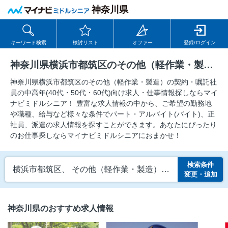
神奈川県
キーワード検索
検討リスト
オファー
登録/ログイン
神奈川県横浜市都筑区のその他（軽作業・製造）の契約・嘱託社員の求人
神奈川県横浜市都筑区のその他（軽作業・製造）の契約・嘱託社
員の中⾼年(40代・50代・60代)向け求⼈・仕事情報探しならマイ
ナビミドルシニア！ 豊富な求人情報の中から、ご希望の勤務地
や職種、給与など様々な条件でパート・アルバイト(バイト)、正
社員、派遣の求人情報を探すことができます。あなたにぴったり
のお仕事探しならマイナビミドルシニアにおまかせ！
検索条件
横浜市都筑区、 その他（軽作業・製造）、 契約・嘱託社員
変更・追加
神奈川県のおすすめ求人情報