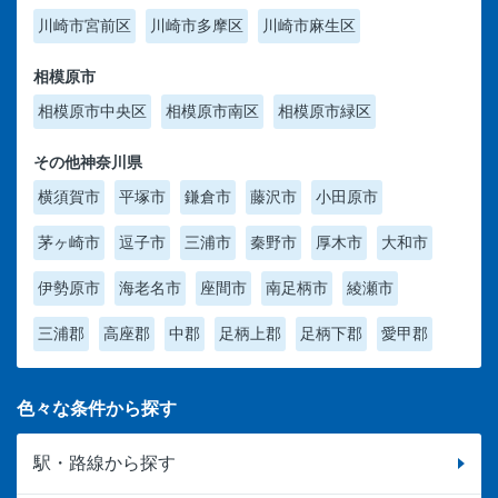
川崎市宮前区
川崎市多摩区
川崎市麻生区
相模原市
相模原市中央区
相模原市南区
相模原市緑区
その他神奈川県
横須賀市
平塚市
鎌倉市
藤沢市
小田原市
茅ヶ崎市
逗子市
三浦市
秦野市
厚木市
大和市
伊勢原市
海老名市
座間市
南足柄市
綾瀬市
三浦郡
高座郡
中郡
足柄上郡
足柄下郡
愛甲郡
色々な条件から探す
駅・路線から探す