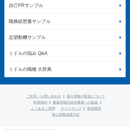
自己PRサンプル
職務経歴書サンプル
志望動機サンプル
ミドルの悩み Q&A
ミドルの職種 大辞典
ご意見・お問い合わせ
個人情報の取扱について
利用規約
募集情報等提供事業への取組
よくあるご質問
サイトマップ
推奨環境
個人情報保護方針