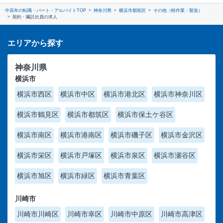
中高年の転職・パート・アルバイトTOP
神奈川県
横浜市都筑区
その他（軽作業・製造）
契約・嘱託社員の求人
エリアから探す
神奈川県
横浜市
横浜市西区
横浜市中区
横浜市港北区
横浜市神奈川区
横浜市鶴見区
横浜市都筑区
横浜市保土ケ谷区
横浜市南区
横浜市港南区
横浜市磯子区
横浜市金沢区
横浜市栄区
横浜市戸塚区
横浜市泉区
横浜市瀬谷区
横浜市旭区
横浜市緑区
横浜市青葉区
川崎市
川崎市川崎区
川崎市幸区
川崎市中原区
川崎市高津区