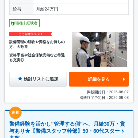
給与
月給24万円
職種未経験者
ここがオススメ！
設備管理の経験や資格をお持ちの
方、大歓迎
資格手当や社会保険完備など待遇
も充実◎
検討リストに追加
詳細を見る
掲載開始日：2026-08-07
掲載終了予定日：2026-09-03
新着
警備経験を活かし”管理する側”へ。月給30万・賞
与あり★【警備スタッフ幹部】50・60代スタート