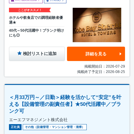
ここがオススメ！
ホテルや飲食店での調理経験者優
遇★
40代～50代活躍中！ブランク明け
にも◎
検討リストに追加
詳細を見る
掲載開始日：2026-07-29
掲載終了予定日：2026-08-25
＜月33万円～／日勤＞経験を活かして“安定”を叶
える【設備管理の副責任者】★50代活躍中／ブラ
ンク可
エーエフマネジメント株式会社
正社員
その他（設備管理・マンション管理・清掃）