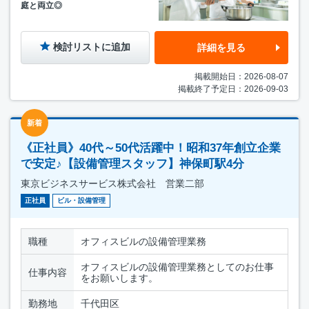
庭と両立◎
検討リストに追加
詳細を見る
掲載開始日：2026-08-07
掲載終了予定日：2026-09-03
新着
《正社員》40代～50代活躍中！昭和37年創立企業
で安定♪【設備管理スタッフ】神保町駅4分
東京ビジネスサービス株式会社 営業二部
正社員
ビル・設備管理
職種
オフィスビルの設備管理業務
オフィスビルの設備管理業務としてのお仕事
仕事内容
をお願いします。
勤務地
千代田区