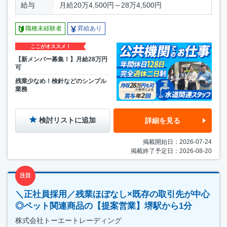
給与
月給20万4,500円～28万4,500円
職種未経験者
昇給あり
ここがオススメ！
【新メンバー募集！】月給28万円
可
残業少なめ！検針などのシンプル
業務
検討リストに追加
詳細を見る
掲載開始日：2026-07-24
掲載終了予定日：2026-08-20
注目
＼正社員採用／残業ほぼなし×既存の取引先が中心
◎ペット関連商品の【提案営業】堺駅から1分
株式会社トーエートレーディング