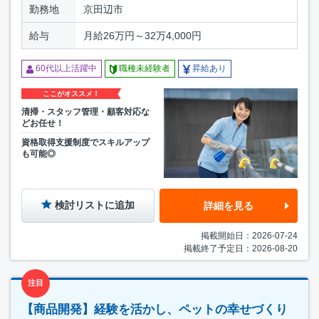
勤務地
京田辺市
給与
月給26万円～32万4,000円
60代以上活躍中
職種未経験者
昇給あり
ここがオススメ！
清掃・スタッフ管理・顧客対応な
どお任せ！
資格取得支援制度でスキルアップ
も可能◎
検討リストに追加
詳細を見る
掲載開始日：2026-07-24
掲載終了予定日：2026-08-20
注目
【商品開発】経験を活かし、ペットの幸せづくり