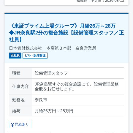
掲載終了予定日：2026-08-13
《東証プライム上場グループ》月給26万～28万
◆JR奈良駅2分の複合施設【設備管理スタッフ／正
社員】
日本管財株式会社 本店第３本部 奈良営業所
正社員
ビル・設備管理
職種
設備管理スタッフ
JR奈良駅すぐの複合施設にて、設備管理業務
仕事内容
全般をお任せします。
勤務地
奈良市
給与
月給26万円～28万円
昇給あり