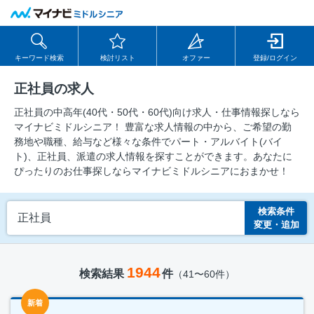
キーワード検索
検討リスト
オファー
登録/ログイン
正社員の求人
正社員の中⾼年(40代・50代・60代)向け求⼈・仕事情報探しなら
マイナビミドルシニア！ 豊富な求人情報の中から、ご希望の勤
務地や職種、給与など様々な条件でパート・アルバイト(バイ
ト)、正社員、派遣の求人情報を探すことができます。あなたに
ぴったりのお仕事探しならマイナビミドルシニアにおまかせ！
検索条件
正社員
変更・追加
1944
検索結果
件
（41〜60件）
新着