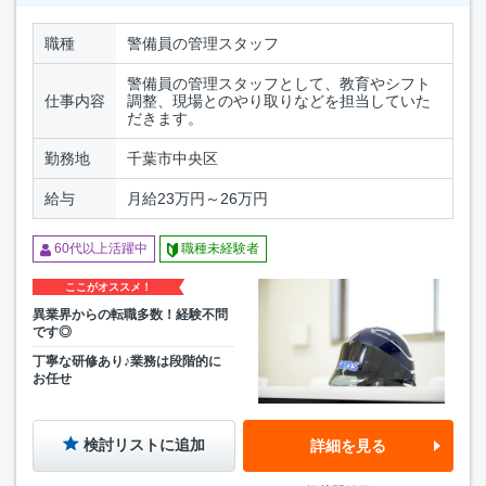
職種
警備員の管理スタッフ
警備員の管理スタッフとして、教育やシフト
仕事内容
調整、現場とのやり取りなどを担当していた
だきます。
勤務地
千葉市中央区
給与
月給23万円～26万円
60代以上活躍中
職種未経験者
ここがオススメ！
異業界からの転職多数！経験不問
です◎
丁寧な研修あり♪業務は段階的に
お任せ
検討リストに追加
詳細を見る