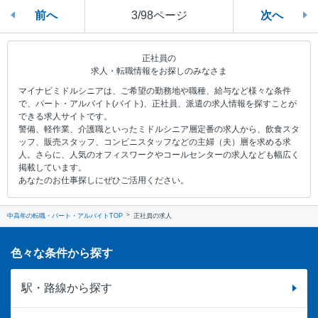
前へ
3/98ページ
次へ
正社員の
求人・転職情報をお探しのみなさま
マイナビミドルシニアは、ご希望の勤務地や職種、給与など様々な条件
で、パート・アルバイト(バイト)、正社員、派遣の求人情報を探すことが
できる求人サイトです。
警備、軽作業、介護職といったミドルシニア層定番の求人から、飲食スタ
ッフ、販売スタッフ、コンビニスタッフなどの主婦（夫）層を求める求
人。さらに、人気のオフィスワークやコールセンターの求人なども幅広く
掲載しています。
あなたのお仕事探しにぜひご活用ください。
中高年の転職・パート・アルバイトTOP
正社員の求人
色々な条件から探す
駅・路線から探す