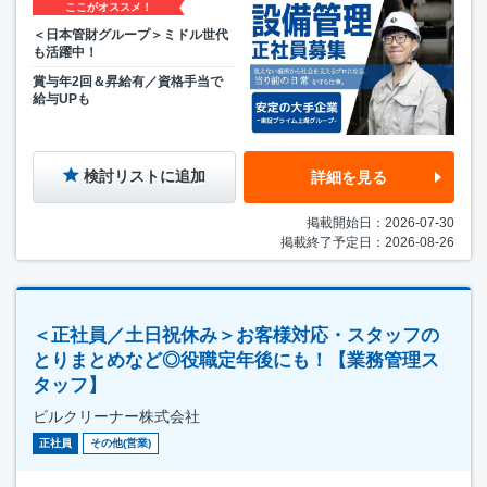
ここがオススメ！
＜日本管財グループ＞ミドル世代
も活躍中！
賞与年2回＆昇給有／資格手当で
給与UPも
検討リストに追加
詳細を見る
掲載開始日：2026-07-30
掲載終了予定日：2026-08-26
＜正社員／土日祝休み＞お客様対応・スタッフの
とりまとめなど◎役職定年後にも！【業務管理ス
タッフ】
ビルクリーナー株式会社
正社員
その他(営業)