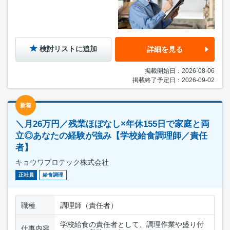
検討リストに追加
詳細を見る
掲載開始日：2026-08-06
掲載終了予定日：2026-09-02
新着
＼月26万円／残業ほぼなし×年休155日で家庭と両
立◎あなたの経験が強み【学校給食調理師／責任
者】
キョウワプロテック株式会社
正社員
給食調理
職種
調理師（責任者）
学校給食の責任者として、調理作業や盛り付
仕事内容