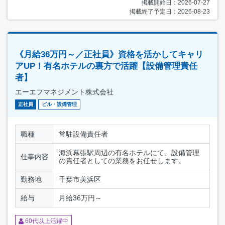
掲載開始日：2026-07-27
掲載終了予定日：2026-08-23
《月給36万円～／正社員》資格を活かしてキャリ
アUP！有名ホテルの裏方で活躍【設備管理責任
者】
エーエフマネジメント株式会社
正社員
ビル・設備管理
職種
常駐設備責任者
海浜幕張駅周辺の有名ホテルにて、設備管理
仕事内容
の責任者としての業務をお任せします。
勤務地
千葉市美浜区
給与
月給36万円～
60代以上活躍中