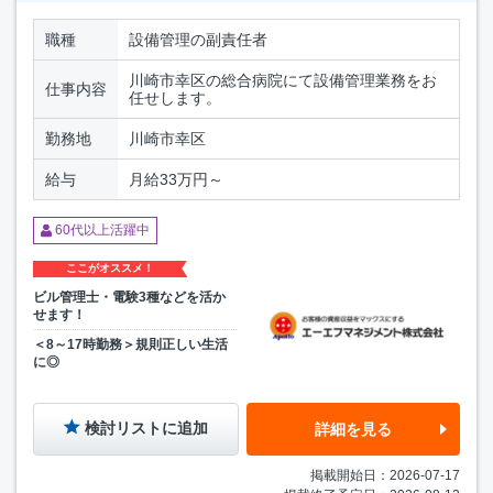
職種
設備管理の副責任者
川崎市幸区の総合病院にて設備管理業務をお
仕事内容
任せします。
勤務地
川崎市幸区
給与
月給33万円～
60代以上活躍中
ここがオススメ！
ビル管理士・電験3種などを活か
せます！
＜8～17時勤務＞規則正しい生活
に◎
検討リストに追加
詳細を見る
掲載開始日：2026-07-17