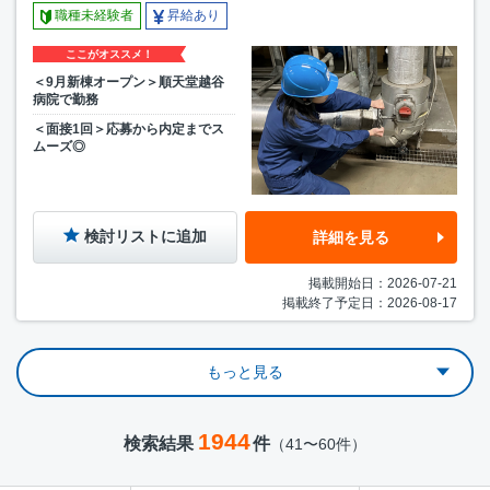
職種未経験者
昇給あり
ここがオススメ！
＜9月新棟オープン＞順天堂越谷
病院で勤務
＜面接1回＞応募から内定までス
ムーズ◎
検討リストに追加
詳細を見る
掲載開始日：2026-07-21
掲載終了予定日：2026-08-17
もっと見る
1944
検索結果
件
（41〜60件）