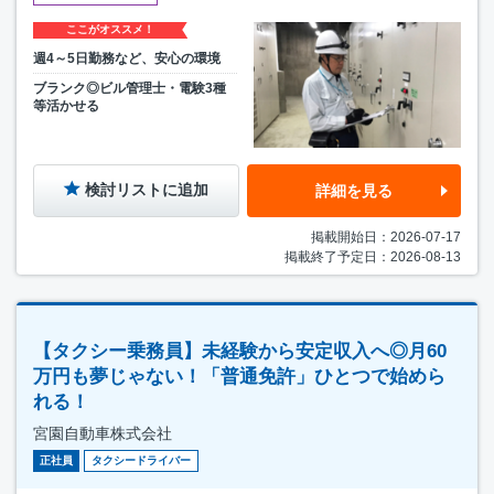
ここがオススメ！
週4～5日勤務など、安心の環境
ブランク◎ビル管理士・電験3種
等活かせる
検討リストに追加
詳細を見る
掲載開始日：2026-07-17
掲載終了予定日：2026-08-13
【タクシー乗務員】未経験から安定収入へ◎月60
万円も夢じゃない！「普通免許」ひとつで始めら
れる！
宮園自動車株式会社
正社員
タクシードライバー