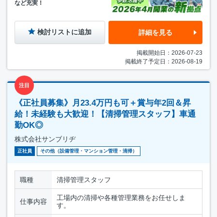
など充実！
検討リストに追加
詳細を見る
掲載開始日：2026-07-23
掲載終了予定日：2026-08-19
注目
《正社員募集》月23.4万円も可＋賞与年2回＆昇
給！未経験も大歓迎！【清掃管理スタッフ】車通
勤OK◎
株式会社サンブリヂ
正社員
その他（設備管理・マンション管理・清掃）
職種
清掃管理スタッフ
工場内の清掃や各種管理業務をお任せしま
仕事内容
す。