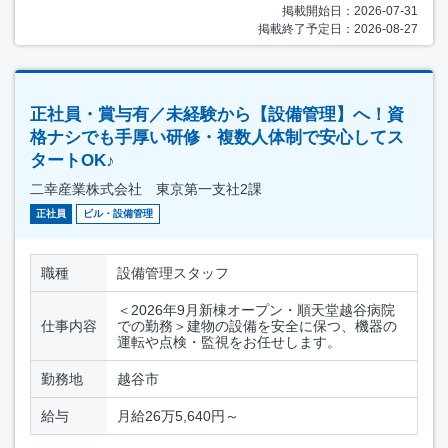
掲載開始日：2026-07-31
掲載終了予定日：2026-08-27
正社員・賞与有／未経験から【設備管理】へ！資
格ナシでも手厚い研修・複数人体制で安心してス
タートOK♪
二幸産業株式会社 東京第一支社2課
正社員
ビル・設備管理
職種
設備管理スタッフ
＜2026年9月新棟オープン・順天堂越谷病院
仕事内容
での勤務＞建物の設備を安全に保つ、機器の
運転や点検・監視をお任せします。
勤務地
越谷市
給与
月給26万5,640円～