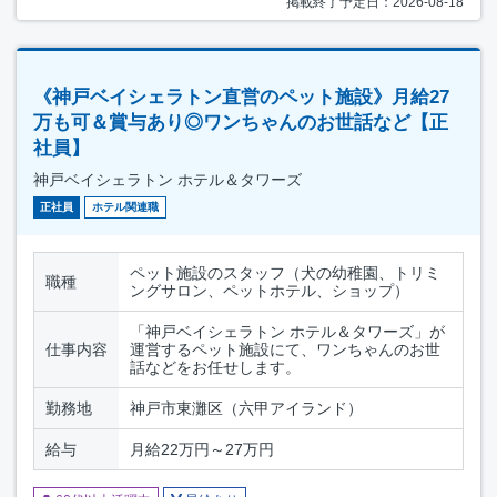
掲載終了予定日：2026-08-18
《神戸ベイシェラトン直営のペット施設》月給27
万も可＆賞与あり◎ワンちゃんのお世話など【正
社員】
神戸ベイシェラトン ホテル＆タワーズ
正社員
ホテル関連職
ペット施設のスタッフ（犬の幼稚園、トリミ
職種
ングサロン、ペットホテル、ショップ）
「神戸ベイシェラトン ホテル＆タワーズ」が
仕事内容
運営するペット施設にて、ワンちゃんのお世
話などをお任せします。
勤務地
神戸市東灘区（六甲アイランド）
給与
月給22万円～27万円