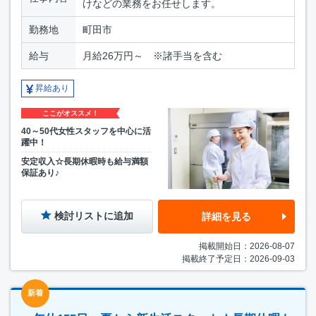
けなどの業務をお任せします。
勤務地
町田市
給与
月給26万円～ ※諸手当を含む
昇給あり
ここがオススメ！
40～50代女性スタッフを中心に活
躍中！
安定収入☆長期休暇時も給与満額
保証あり♪
検討リストに追加
詳細を見る
掲載開始日：2026-08-07
掲載終了予定日：2026-09-03
新着