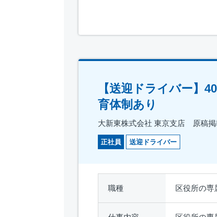
【送迎ドライバー】4
育体制あり
大新東株式会社 東京支店 原稿掲載
正社員
送迎ドライバー
職種
区役所の専