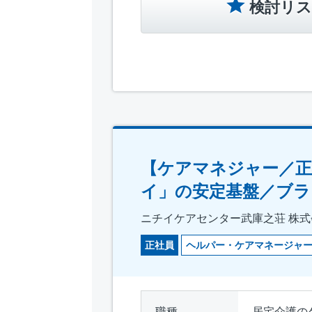
検討リス
【ケアマネジャー／正
イ」の安定基盤／ブラ
ニチイケアセンター武庫之荘 株式会社
正社員
ヘルパー・ケアマネージャ
職種
居宅介護の