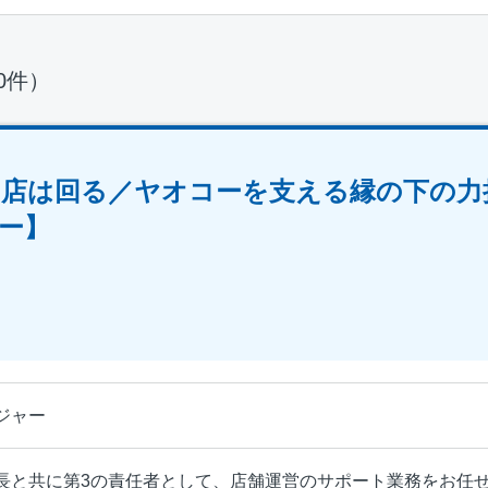
80件）
ら店は回る／ヤオコーを支える縁の下の力
ー】
ジャー
長と共に第3の責任者として、店舗運営のサポート業務をお任