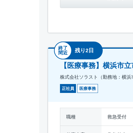
終了
残り2日
間近
【医療事務】横浜市立市民
株式会社ソラスト（勤務地：横浜
正社員
医療事務
職種
救急受付