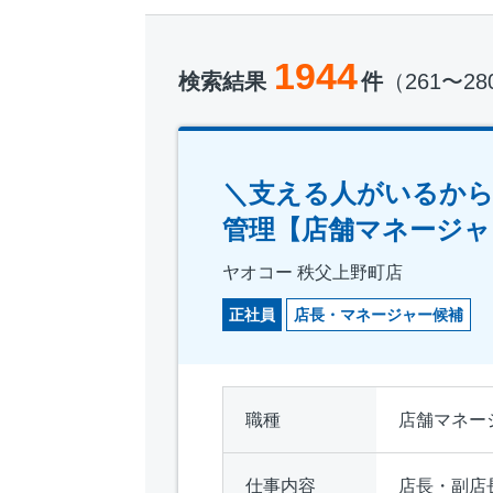
1944
検索結果
件
（261〜2
＼支える人がいるか
管理【店舗マネージャ
ヤオコー 秩父上野町店
正社員
店長・マネージャー候補
職種
店舗マネー
仕事内容
店長・副店