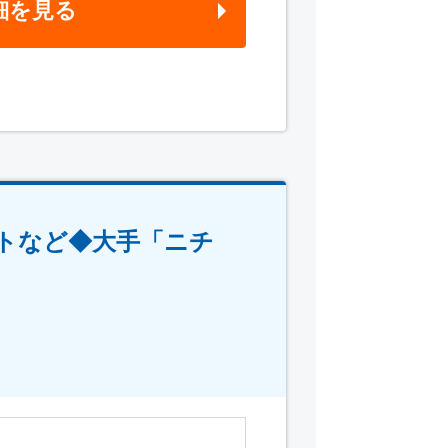
細を見る
トなど◆大手「ニチ