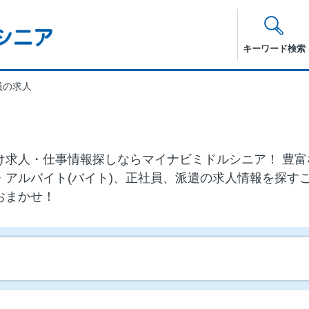
キーワード検索
員の求人
代)向け求⼈・仕事情報探しならマイナビミドルシニア！ 
・アルバイト(バイト)、正社員、派遣の求人情報を探す
おまかせ！