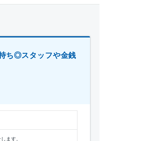
持ち◎スタッフや金銭
せします。