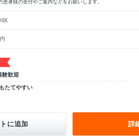
の患者様の受付やご案内などをお願いします。
川区
0円
経験歓迎
もたてやすい
トに追加
詳