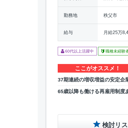
勤務地
秩父市
給与
月給25万8,
60代以上活躍中
職種未経験
ここがオススメ！
37期連続の増収増益の安定企
65歳以降も働ける再雇用制度
検討リス