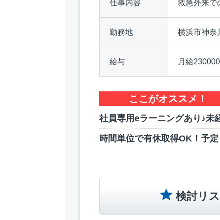
仕事内容
救急外来で
勤務地
横浜市神奈
給与
月給23000
ここがオススメ！
社員専用eラーニングあり♪未
時間単位で有休取得OK！予定
検討リス