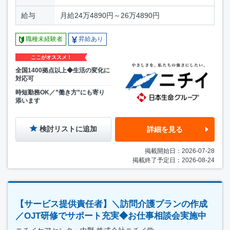
給与
月給24万4890円～26万4890円
職種未経験者
昇給あり
ここがオススメ！
全国1400拠点以上◆生活の変化に
対応可
時短勤務OK／”働き方”にも寄り
添います
検討リストに追加
詳細を見る
掲載開始日：2026-07-28
掲載終了予定日：2026-08-24
【サービス提供責任者】＼訪問介護プランの作成
／OJT研修でサポート充実◆お仕事相談会実施中