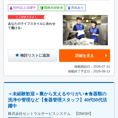
60代以上活躍中
職種未経験者
昇給あり
ここがオススメ！
あなたのライフスタイルに合わせ
て働ける♪
検討リストに追加
詳細を見る
掲載開始日：2026-07-31
掲載終了予定日：2026-08-13
＜未経験歓迎＞裏から支えるやりがい★食器類の
洗浄や管理など【食器管理スタッフ】40代50代活
躍中
株式会社セントラルサービスシステム 【056SH】