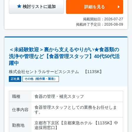
検討リストに追加
詳細を見る
掲載開始日：2026-07-27
掲載終了予定日：2026-08-09
＜未経験歓迎＞裏から支えるやりがい★食器類の
洗浄や管理など【食器管理スタッフ】40代50代活
躍中
株式会社セントラルサービスシステム 【113SK】
正社員
その他（軽作業・製造）
職種
食器の管理・補充スタッフ
食器管理スタッフとしての業務をお任せしま
仕事内容
す。
京都市下京区【京都東急ホテル 【113SK】中
勤務地
途採用窓口】