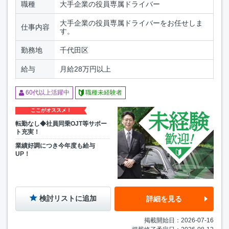
職種
大手企業の役員専属ドライバー
大手企業の役員専属ドライバーをお任せしま
仕事内容
す。
勤務地
千代田区
給与
月給28万円以上
60代以上活躍中
職種未経験者
ここがオススメ！
転勤なし◆社員同乗OJT等サポー
ト充実！
業績好調につき今年度も給与
UP！
検討リストに追加
詳細を見る
掲載開始日：2026-07-16