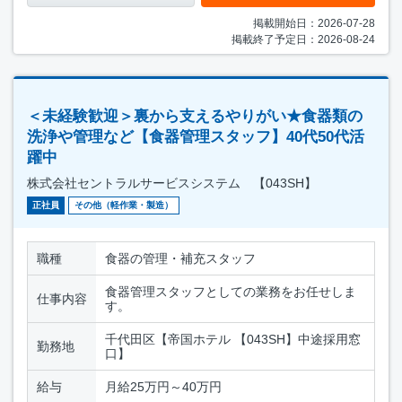
掲載開始日：2026-07-28
掲載終了予定日：2026-08-24
＜未経験歓迎＞裏から支えるやりがい★食器類の
洗浄や管理など【食器管理スタッフ】40代50代活
躍中
株式会社セントラルサービスシステム 【043SH】
正社員
その他（軽作業・製造）
職種
食器の管理・補充スタッフ
食器管理スタッフとしての業務をお任せしま
仕事内容
す。
千代田区【帝国ホテル 【043SH】中途採用窓
勤務地
口】
給与
月給25万円～40万円