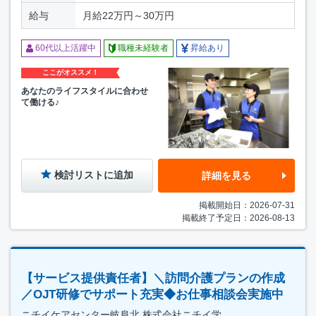
給与
月給22万円～30万円
60代以上活躍中
職種未経験者
昇給あり
ここがオススメ！
あなたのライフスタイルに合わせ
て働ける♪
検討リストに追加
詳細を見る
掲載開始日：2026-07-31
掲載終了予定日：2026-08-13
【サービス提供責任者】＼訪問介護プランの作成
／OJT研修でサポート充実◆お仕事相談会実施中
ニチイケアセンター岐阜北 株式会社ニチイ学