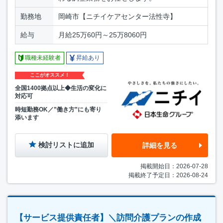
勤務地
岡崎市【ニチイケアセンター法性寺】
給与
月給25万60円～25万8060円
職種未経験者
昇給あり
ここがオススメ！
全国1400拠点以上◆生活の変化に
対応可
時短勤務OK／”働き方”にも寄り
添います
検討リストに追加
詳細を見る
掲載開始日：2026-07-28
掲載終了予定日：2026-08-24
【サービス提供責任者】＼訪問介護プランの作成