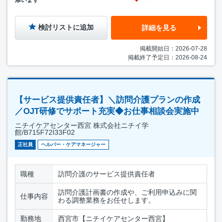
検討リストに追加
詳細を見る
掲載開始日：2026-07-28
掲載終了予定日：2026-08-24
【サービス提供責任者】＼訪問介護プランの作成
／OJT研修でサポート充実◆お仕事相談会実施中
ニチイケアセンター西宮 株式会社ニチイ学
館/B715F72I33F02
正社員
ヘルパー・ケアマネージャー
職種
訪問介護のサービス提供責任者
訪問介護計画書の作成や、ご利用申込みに関
仕事内容
わる調整業務をお任せします。
勤務地
西宮市【ニチイケアセンター西宮】