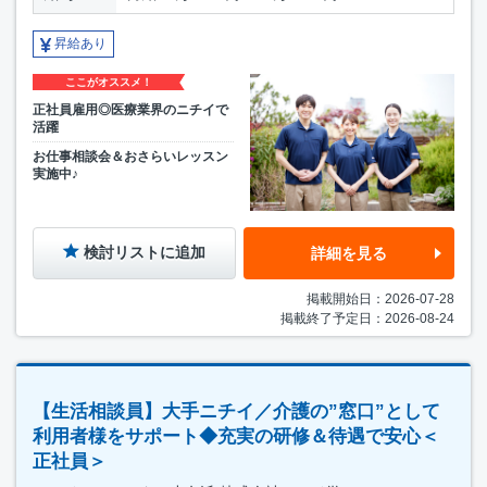
昇給あり
ここがオススメ！
正社員雇用◎医療業界のニチイで
活躍
お仕事相談会＆おさらいレッスン
実施中♪
検討リストに追加
詳細を見る
掲載開始日：2026-07-28
掲載終了予定日：2026-08-24
【生活相談員】大手ニチイ／介護の”窓口”として
利用者様をサポート◆充実の研修＆待遇で安心＜
正社員＞