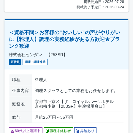
掲載開始日：2026-07-28
掲載終了予定日：2026-08-24
＜資格不問＞お客様の”おいしい”の声がやりがい
に【料理人】調理の実務経験がある方歓迎★ブラ
ンク歓迎
株式会社センダン 【253SR】
正社員
調理・調理補助
職種
料理人
仕事内容
調理スタッフとしての業務をお任せします。
京都市下京区【ザ ロイヤルパークホテル
勤務地
京都梅小路 【253SR】中途採用窓口】
給与
月給25万円～35万円
60代以上活躍中
職種未経験者
昇給あり