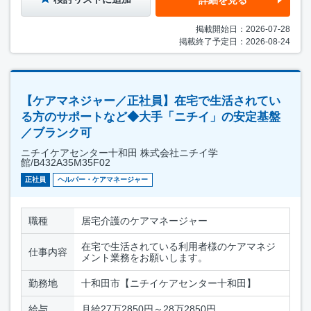
詳細を見る
掲載開始日：2026-07-28
掲載終了予定日：2026-08-24
【ケアマネジャー／正社員】在宅で生活されてい
る方のサポートなど◆大手「ニチイ」の安定基盤
／ブランク可
ニチイケアセンター十和田 株式会社ニチイ学
館/B432A35M35F02
正社員
ヘルパー・ケアマネージャー
職種
居宅介護のケアマネージャー
在宅で生活されている利用者様のケアマネジ
仕事内容
メント業務をお願いします。
勤務地
十和田市【ニチイケアセンター十和田】
給与
月給27万2850円～28万2850円