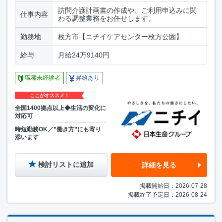
訪問介護計画書の作成や、ご利用申込みに関
仕事内容
わる調整業務をお任せします。
勤務地
枚方市【ニチイケアセンター枚方公園】
給与
月給24万9140円
職種未経験者
昇給あり
ここがオススメ！
全国1400拠点以上◆生活の変化に
対応可
時短勤務OK／”働き方”にも寄り
添います
検討リストに追加
詳細を見る
掲載開始日：2026-07-28
掲載終了予定日：2026-08-24