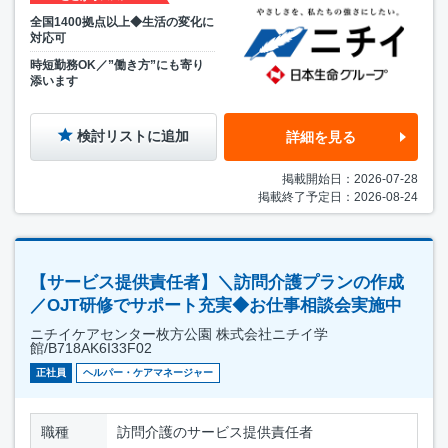
全国1400拠点以上◆生活の変化に
対応可
時短勤務OK／”働き方”にも寄り
添います
検討リストに追加
詳細を見る
掲載開始日：2026-07-28
掲載終了予定日：2026-08-24
【サービス提供責任者】＼訪問介護プランの作成
／OJT研修でサポート充実◆お仕事相談会実施中
ニチイケアセンター枚方公園 株式会社ニチイ学
館/B718AK6I33F02
正社員
ヘルパー・ケアマネージャー
職種
訪問介護のサービス提供責任者