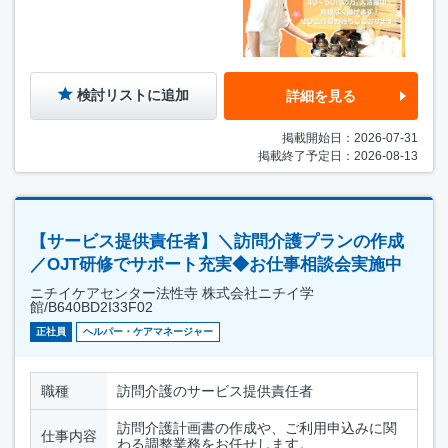
検討リストに追加
詳細を見る
掲載開始日：2026-07-31
掲載終了予定日：2026-08-13
【サービス提供責任者】＼訪問介護プランの作成
／OJT研修でサポート充実◆お仕事相談会実施中
ニチイケアセンター法性寺 株式会社ニチイ学
館/B640BD2I33F02
正社員
ヘルパー・ケアマネージャー
職種
訪問介護のサービス提供責任者
訪問介護計画書の作成や、ご利用申込みに関
仕事内容
わる調整業務をお任せします。