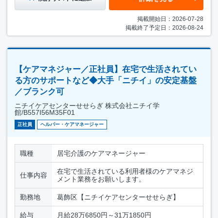
掲載開始日：2026-07-28
掲載終了予定日：2026-08-24
【ケアマネジャー／正社員】在宅で生活されてい
る方のサポートなど◆大手「ニチイ」の安定基盤
／ブランク可
ニチイケアセンターせせらぎ 株式会社ニチイ学
館/B557I56M35F01
正社員
ヘルパー・ケアマネージャー
職種
居宅介護のケアマネージャー
在宅で生活されている利用者様のケアマネジ
仕事内容
メント業務をお願いします。
勤務地
葛飾区【ニチイケアセンターせせらぎ】
給与
月給28万6850円～31万1850円