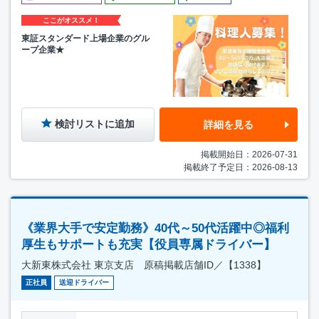
ここがオススメ！
東証スタンダード上場企業のグル
ープ企業★
検討リストに追加
詳細を見る
掲載開始日：2026-07-31
掲載終了予定日：2026-08-13
《業界大手で安定勤務》40代～50代活躍中◎福利
厚生もサポートも充実【役員専属ドライバー】
大新東株式会社 東京支店 原稿掲載店舗ID／【1338】
正社員
送迎ドライバー