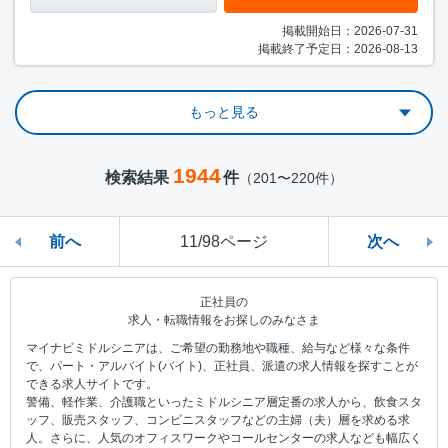
掲載開始日：2026-07-31
掲載終了予定日：2026-08-13
もっと見る
1944
検索結果
件
（201〜220件）
前へ
11/98ページ
次へ
正社員の
求人・転職情報をお探しのみなさま
マイナビミドルシニアは、ご希望の勤務地や職種、給与など様々な条件
で、パート・アルバイト(バイト)、正社員、派遣の求人情報を探すことが
できる求人サイトです。
警備、軽作業、介護職といったミドルシニア層定番の求人から、飲食スタ
ッフ、販売スタッフ、コンビニスタッフなどの主婦（夫）層を求める求
人。さらに、人気のオフィスワークやコールセンターの求人なども幅広く