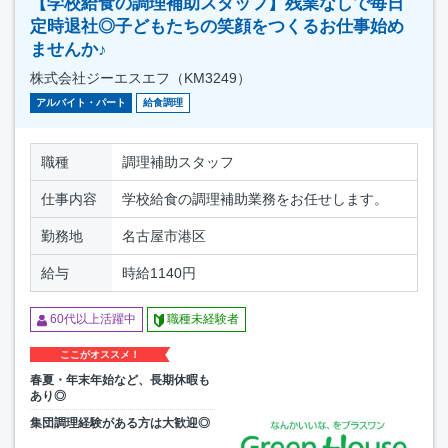
【学校給食の調理補助スタッフ】残業なしで毎日
定時退社◎子どもたちの笑顔をつくるお仕事始め
ませんか♪
株式会社ジーエスエフ（KM3249）
アルバイト・パート
給食調理
職種
調理補助スタッフ
仕事内容
学校給食の調理補助業務をお任せします。
勤務地
名古屋市港区
給与
時給1140円
60代以上活躍中
職種未経験者
ここがオススメ！
春夏・年末年始など、長期休暇も
あり◎
集団調理経験がある方は大歓迎◎