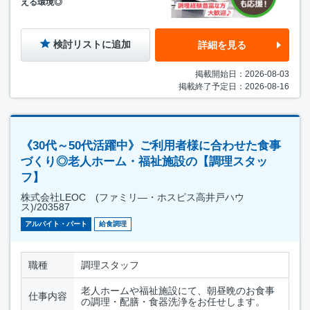
える環境◎
検討リストに追加
詳細を見る
掲載開始日：2026-08-03
掲載終了予定日：2026-08-16
《30代～50代活躍中》ご利用者様に合わせた食事
づくり◎老人ホーム・福祉施設の【調理スタッ
フ】
株式会社LEOC (ファミリ―・ホスピス高井戸ハウ
ス)/203587
アルバイト・パート
給食調理
職種
調理スタッフ
老人ホームや福祉施設にて、朝昼晩のお食事
仕事内容
の調理・配膳・食器洗浄をお任せします。