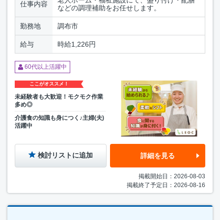
仕事内容
などの調理補助をお任せします。
勤務地
調布市
給与
時給1,226円
60代以上活躍中
ここがオススメ！
未経験者も大歓迎！モクモク作業
多め◎
介護食の知識も身につく♪主婦(夫)
活躍中
検討リストに追加
詳細を見る
掲載開始日：2026-08-03
掲載終了予定日：2026-08-16