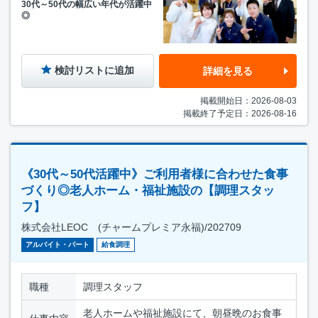
30代～50代の幅広い年代が活躍中
◎
検討リストに追加
詳細を見る
掲載開始日：2026-08-03
掲載終了予定日：2026-08-16
《30代～50代活躍中》ご利用者様に合わせた食事
づくり◎老人ホーム・福祉施設の【調理スタッ
フ】
株式会社LEOC (チャームプレミア永福)/202709
アルバイト・パート
給食調理
職種
調理スタッフ
老人ホームや福祉施設にて、朝昼晩のお食事