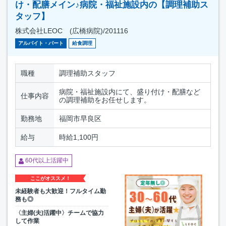
け・配膳メイン♪病院・福祉施設内の【調理補助ス
タッフ】
株式会社LEOC (広橋病院)/201116
アルバイト・パート
給食調理
職種
調理補助スタッフ
病院・福祉施設内にて、盛り付け・配膳など
仕事内容
の調理補助をお任せします。
勤務地
福岡市早良区
給与
時給1,100円
60代以上活躍中
ここがオススメ！
未経験者も大歓迎！フルタイム勤
務も◎
〈主婦(夫)活躍中〉チームで協力
して作業