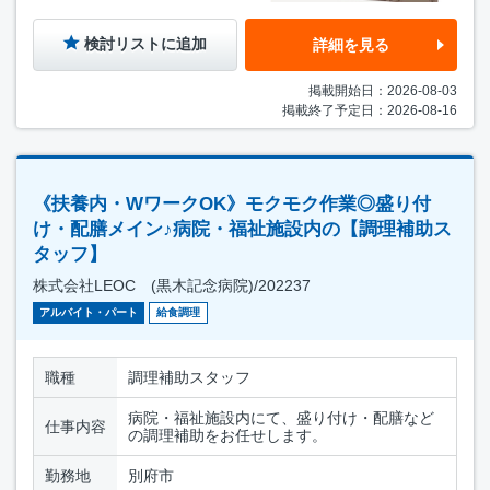
検討リストに追加
詳細を見る
掲載開始日：2026-08-03
掲載終了予定日：2026-08-16
《扶養内・WワークOK》モクモク作業◎盛り付
け・配膳メイン♪病院・福祉施設内の【調理補助ス
タッフ】
株式会社LEOC (黒木記念病院)/202237
アルバイト・パート
給食調理
職種
調理補助スタッフ
病院・福祉施設内にて、盛り付け・配膳など
仕事内容
の調理補助をお任せします。
勤務地
別府市