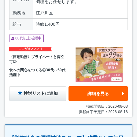
調理をお任せします。
勤務地
江戸川区
給与
時給1,400円
60代以上活躍中
ここがオススメ！
〈日勤勤務〉プライベートと両立
可◎
食への関心をつくる◎30代～50代
活躍中
検討リストに追加
詳細を見る
掲載開始日：2026-08-03
掲載終了予定日：2026-08-16