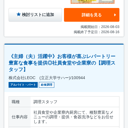
検討リストに追加
詳細を見る
掲載開始日：2026-08-03
掲載終了予定日：2026-08-16
《主婦（夫）活躍中》お客様が喜ぶレパートリー
豊富な食事を提供◎社員食堂や企業寮の【調理ス
タッフ】
株式会社LEOC (立正大学サハー)/100944
アルバイト・パート
給食調理
職種
調理スタッフ
社員食堂や企業寮内厨房にて、種類豊富なメ
仕事内容
ニューの調理・提供・食器洗浄などをお任せ
します。