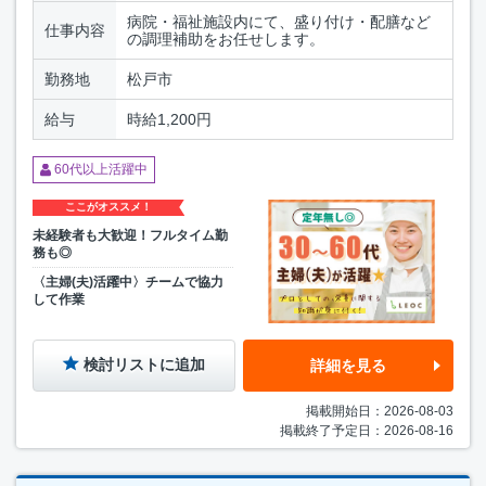
病院・福祉施設内にて、盛り付け・配膳など
仕事内容
の調理補助をお任せします。
勤務地
松戸市
給与
時給1,200円
60代以上活躍中
ここがオススメ！
未経験者も大歓迎！フルタイム勤
務も◎
〈主婦(夫)活躍中〉チームで協力
して作業
検討リストに追加
詳細を見る
掲載開始日：2026-08-03
掲載終了予定日：2026-08-16