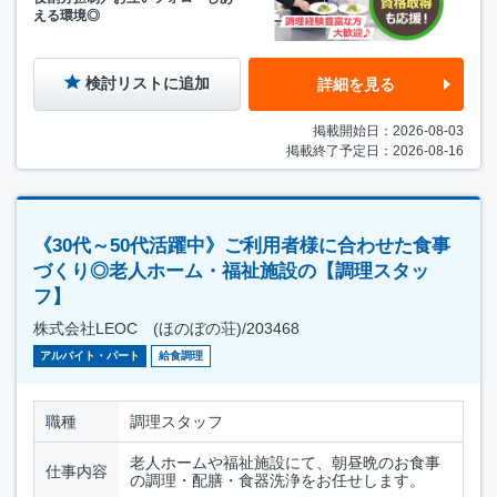
える環境◎
検討リストに追加
詳細を見る
掲載開始日：2026-08-03
掲載終了予定日：2026-08-16
《30代～50代活躍中》ご利用者様に合わせた食事
づくり◎老人ホーム・福祉施設の【調理スタッ
フ】
株式会社LEOC (ほのぼの荘)/203468
アルバイト・パート
給食調理
職種
調理スタッフ
老人ホームや福祉施設にて、朝昼晩のお食事
仕事内容
の調理・配膳・食器洗浄をお任せします。