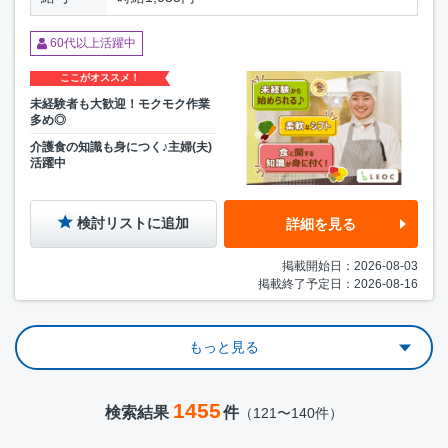
60代以上活躍中
ここがオススメ！
未経験者も大歓迎！モクモク作業
多め◎
介護食の知識も身につく♪主婦(夫)
活躍中
検討リストに追加
詳細を見る
掲載開始日：2026-08-03
掲載終了予定日：2026-08-16
もっと見る
1455
検索結果
件
（121〜140件）