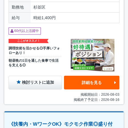
勤務地
杉並区
給与
時給1,400円
60代以上活躍中
ここがオススメ！
調理技術を活かせる◎手厚いフォ
ローあり！
朝昼晩の1日を通した食事で生活
を支える◎
検討リストに追加
詳細を見る
掲載開始日：2026-08-03
掲載終了予定日：2026-08-16
《扶養内・WワークOK》モクモク作業◎盛り付