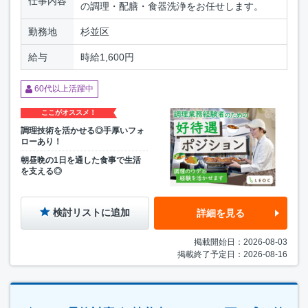
仕事内容
の調理・配膳・食器洗浄をお任せします。
勤務地
杉並区
給与
時給1,600円
60代以上活躍中
ここがオススメ！
調理技術を活かせる◎手厚いフォ
ローあり！
朝昼晩の1日を通した食事で生活
を支える◎
検討リストに追加
詳細を見る
掲載開始日：2026-08-03
掲載終了予定日：2026-08-16