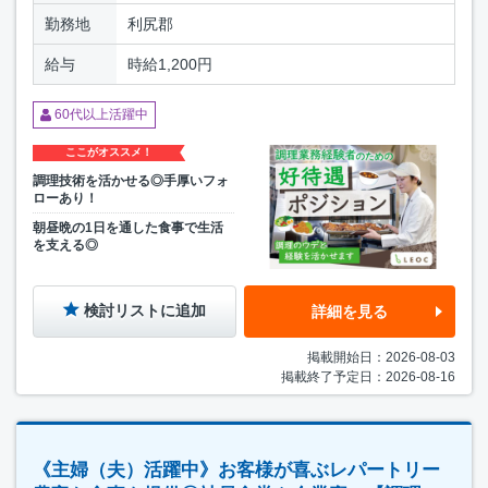
勤務地
利尻郡
給与
時給1,200円
60代以上活躍中
ここがオススメ！
調理技術を活かせる◎手厚いフォ
ローあり！
朝昼晩の1日を通した食事で生活
を支える◎
検討リストに追加
詳細を見る
掲載開始日：2026-08-03
掲載終了予定日：2026-08-16
《主婦（夫）活躍中》お客様が喜ぶレパートリー