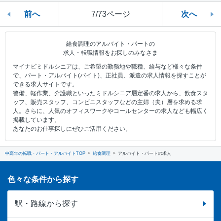
前へ
7/73ページ
次へ
給食調理のアルバイト・パートの
求人・転職情報をお探しのみなさま
マイナビミドルシニアは、ご希望の勤務地や職種、給与など様々な条件
で、パート・アルバイト(バイト)、正社員、派遣の求人情報を探すことが
できる求人サイトです。
警備、軽作業、介護職といったミドルシニア層定番の求人から、飲食スタ
ッフ、販売スタッフ、コンビニスタッフなどの主婦（夫）層を求める求
人。さらに、人気のオフィスワークやコールセンターの求人なども幅広く
掲載しています。
あなたのお仕事探しにぜひご活用ください。
中高年の転職・パート・アルバイトTOP
給食調理
アルバイト・パートの求人
色々な条件から探す
駅・路線から探す