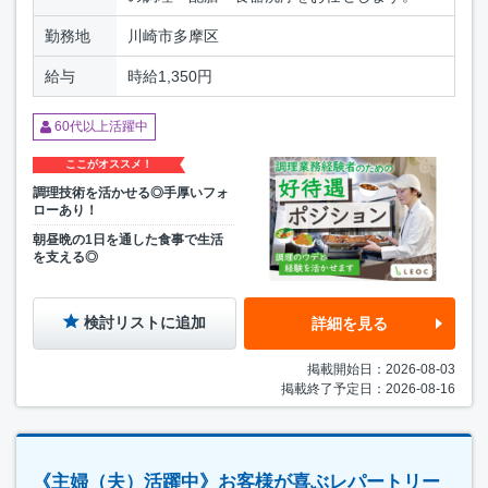
勤務地
川崎市多摩区
給与
時給1,350円
60代以上活躍中
ここがオススメ！
調理技術を活かせる◎手厚いフォ
ローあり！
朝昼晩の1日を通した食事で生活
を支える◎
検討リストに追加
詳細を見る
掲載開始日：2026-08-03
掲載終了予定日：2026-08-16
《主婦（夫）活躍中》お客様が喜ぶレパートリー