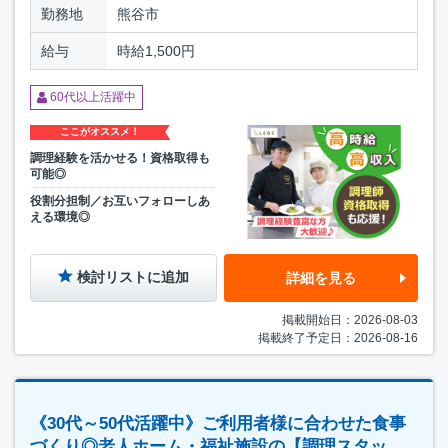
勤務地
熊谷市
給与
時給1,500円
60代以上活躍中
ここがオススメ！
調理経験を活かせる！資格取得も
可能◎
役割分担制／お互いフォローしあ
える環境◎
検討リストに追加
詳細を見る
掲載開始日：2026-08-03
掲載終了予定日：2026-08-16
《30代～50代活躍中》ご利用者様に合わせた食事
づくり◎老人ホーム・福祉施設の【調理スタッ