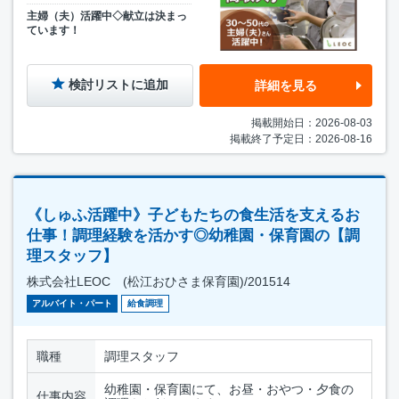
主婦（夫）活躍中◇献立は決まっ
ています！
検討リストに追加
詳細を見る
掲載開始日：2026-08-03
掲載終了予定日：2026-08-16
《しゅふ活躍中》子どもたちの食生活を支えるお
仕事！調理経験を活かす◎幼稚園・保育園の【調
理スタッフ】
株式会社LEOC (松江おひさま保育園)/201514
アルバイト・パート
給食調理
職種
調理スタッフ
幼稚園・保育園にて、お昼・おやつ・夕食の
仕事内容