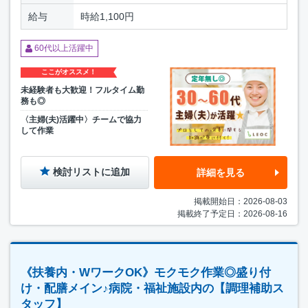
給与
時給1,100円
60代以上活躍中
ここがオススメ！
未経験者も大歓迎！フルタイム勤
務も◎
〈主婦(夫)活躍中〉チームで協力
して作業
検討リストに追加
詳細を見る
掲載開始日：2026-08-03
掲載終了予定日：2026-08-16
《扶養内・WワークOK》モクモク作業◎盛り付
け・配膳メイン♪病院・福祉施設内の【調理補助ス
タッフ】