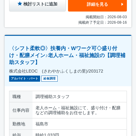
検討リストに追加
詳細を見る
掲載開始日：2026-08-03
掲載終了予定日：2026-08-16
〈シフト柔軟◎〉扶養内・Wワーク可◇盛り付
け・配膳メイン♪老人ホーム・福祉施設の【調理補
助スタッフ】
株式会社LEOC (さわやかふくしまの里)/203172
アルバイト・パート
給食調理
職種
調理補助スタッフ
老人ホーム・福祉施設にて、盛り付け・配膳
仕事内容
などの調理補助をお任せします。
勤務地
福島市
給与
時給1,033円