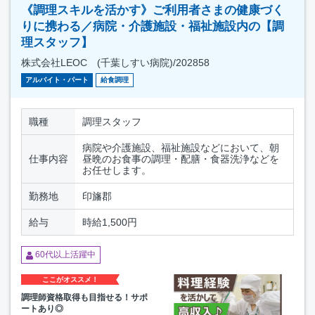
《調理スキルを活かす》ご利用者さまの健康づく
りに携わる／病院・介護施設・福祉施設内の【調
理スタッフ】
株式会社LEOC (千葉しすい病院)/202858
アルバイト・パート
給食調理
職種
調理スタッフ
病院や介護施設、福祉施設などにおいて、朝
仕事内容
昼晩のお食事の調理・配膳・食器洗浄などを
お任せします。
勤務地
印旛郡
給与
時給1,500円
60代以上活躍中
ここがオススメ！
調理師資格取得も目指せる！サポ
ートあり◎