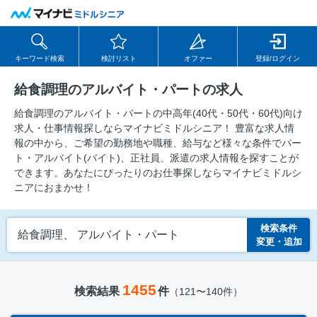
キーワード検索
検討リスト
オファー
登録/ログイン
給食調理のアルバイト・パートの求人
給食調理のアルバイト・パートの中⾼年(40代・50代・60代)向け
求⼈・仕事情報探しならマイナビミドルシニア！ 豊富な求人情
報の中から、ご希望の勤務地や職種、給与など様々な条件でパー
ト・アルバイト(バイト)、正社員、派遣の求人情報を探すことが
できます。あなたにぴったりのお仕事探しならマイナビミドルシ
ニアにおまかせ！
検索条件
給食調理、 アルバイト・パート
変更・追加
1455
検索結果
件
（121〜140件）