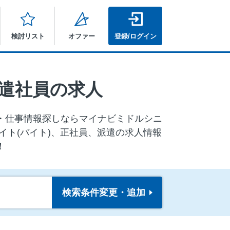
検討リスト
オファー
登録/ログイン
遣社員の求人
⼈・仕事情報探しならマイナビミドルシニ
イト(バイト)、正社員、派遣の求人情報
！
検索条件
変更・追加