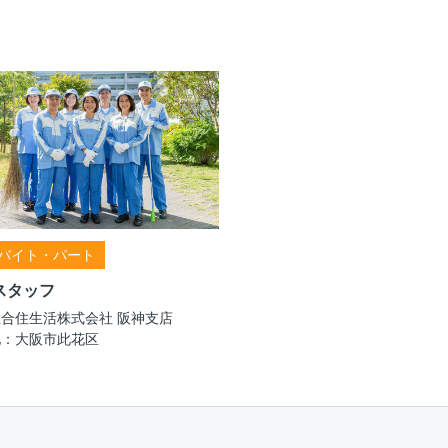
バイト・パート
スタッフ
合住生活株式会社 阪神支店
地：大阪市此花区