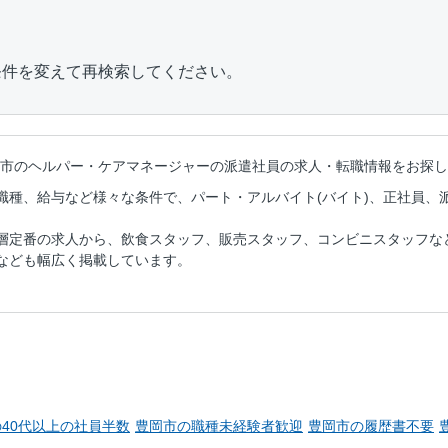
条件を変えて再検索してください。
市のヘルパー・ケアマネージャーの派遣社員の
求人・転職情報をお探し
職種、給与など様々な条件で、パート・アルバイト(バイト)、正社員、
層定番の求人から、飲食スタッフ、販売スタッフ、コンビニスタッフな
なども幅広く掲載しています。
40代以上の社員半数
豊岡市の職種未経験者歓迎
豊岡市の履歴書不要