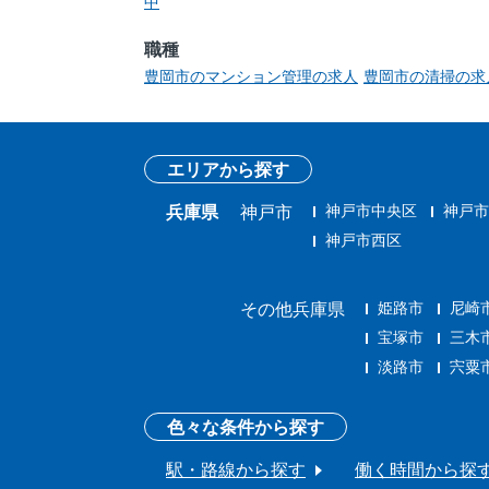
中
職種
豊岡市のマンション管理の求人
豊岡市の清掃の求
エリアから探す
神戸市中央区
神戸市
兵庫県
神戸市
神戸市西区
姫路市
尼崎
その他兵庫県
宝塚市
三木
淡路市
宍粟
色々な条件から探す
駅・路線から探す
働く時間から探