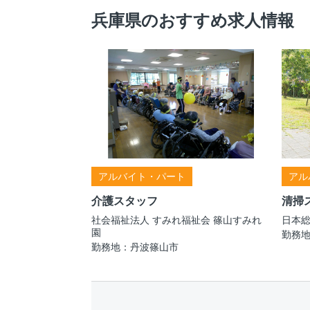
兵庫県のおすすめ求人情報
アルバイト・パート
アル
介護スタッフ
清掃
社会福祉法人 すみれ福祉会 篠山すみれ
日本総
園
勤務
勤務地：丹波篠山市