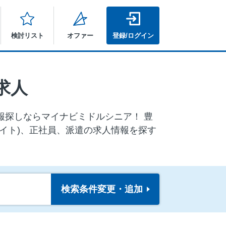
検討リスト
オファー
登録/ログイン
求人
情報探しならマイナビミドルシニア！ 豊
イト)、正社員、派遣の求人情報を探す
検索条件
変更・追加