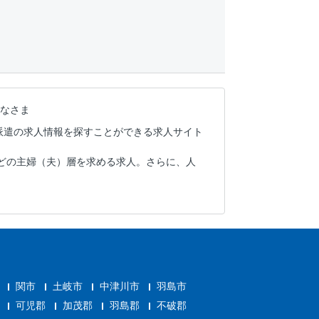
なさま
派遣の求人情報を探すことができる求人サイト
どの主婦（夫）層を求める求人。さらに、人
関市
土岐市
中津川市
羽島市
可児郡
加茂郡
羽島郡
不破郡