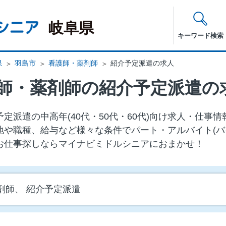
岐阜県
キーワード検索
県
羽島市
看護師・薬剤師
紹介予定派遣の求人
師・薬剤師の紹介予定派遣の
定派遣の中⾼年(40代・50代・60代)向け求⼈・仕事
地や職種、給与など様々な条件でパート・アルバイト(バ
お仕事探しならマイナビミドルシニアにおまかせ！
剤師、 紹介予定派遣