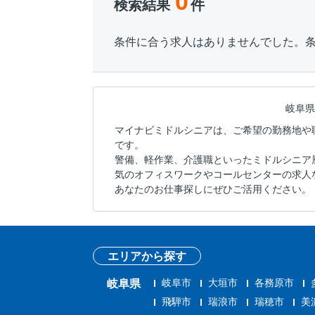
0
検索結果
件
条件に合う求人はありませんでした。
岐阜県
マイナビミドルシニアは、ご希望の勤務地や
です。
警備、軽作業、介護職といったミドルシニア
気のオフィスワークやコールセンターの求人
あなたのお仕事探しにぜひご活用ください。
エリアから探す
岐阜市
大垣市
各務原市
岐阜県
飛騨市
瑞浪市
瑞穂市
美