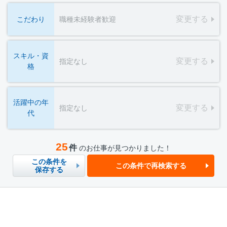
変更する
こだわり
職種未経験者歓迎
スキル・資
変更する
指定なし
格
活躍中の年
変更する
指定なし
代
25
件
のお仕事が見つかりました！
この条件を
この条件で再検索する
保存する