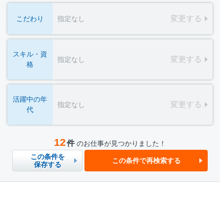
変更する
こだわり
指定なし
スキル・資
変更する
指定なし
格
活躍中の年
変更する
指定なし
代
12
件
のお仕事が見つかりました！
この条件を
この条件で再検索する
保存する