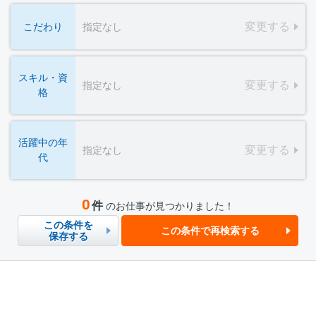
変更する
こだわり
指定なし
スキル・資
変更する
指定なし
格
活躍中の年
変更する
指定なし
代
0
件
のお仕事が見つかりました！
この条件を
この条件で再検索する
保存する