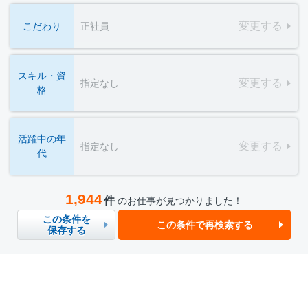
変更する
こだわり
正社員
スキル・資
変更する
指定なし
格
活躍中の年
変更する
指定なし
代
1,944
件
のお仕事が見つかりました！
この条件を
この条件で再検索する
保存する