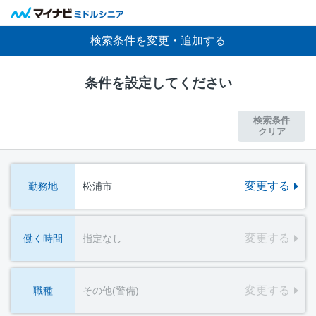
検索条件を変更・追加する
条件を設定してください
検索条件
クリア
変更する
勤務地
松浦市
変更する
働く時間
指定なし
変更する
職種
その他(警備)