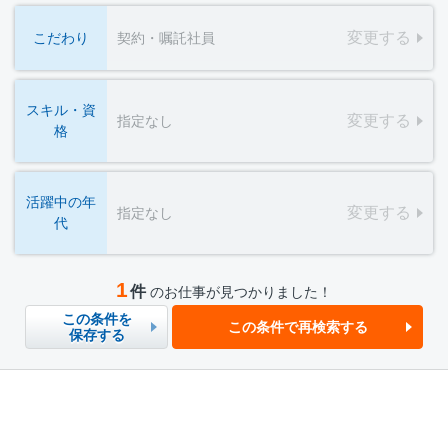
変更する
こだわり
契約・嘱託社員
スキル・資
変更する
指定なし
格
活躍中の年
変更する
指定なし
代
1
件
のお仕事が見つかりました！
この条件を
この条件で再検索する
保存する