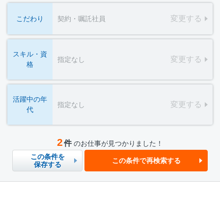
変更する
こだわり
契約・嘱託社員
スキル・資
変更する
指定なし
格
活躍中の年
変更する
指定なし
代
2
件
のお仕事が見つかりました！
この条件を
この条件で再検索する
保存する