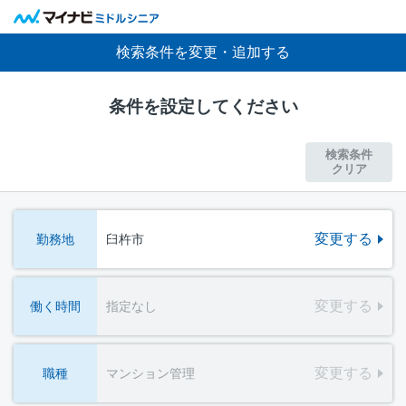
検索条件を変更・追加する
条件を設定してください
検索条件
クリア
変更する
勤務地
臼杵市
変更する
働く時間
指定なし
変更する
職種
マンション管理