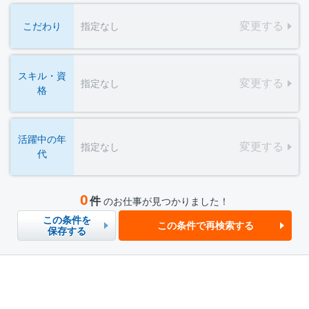
変更する
こだわり
指定なし
スキル・資
変更する
指定なし
格
活躍中の年
変更する
指定なし
代
0
件
のお仕事が見つかりました！
この条件を
この条件で再検索する
保存する