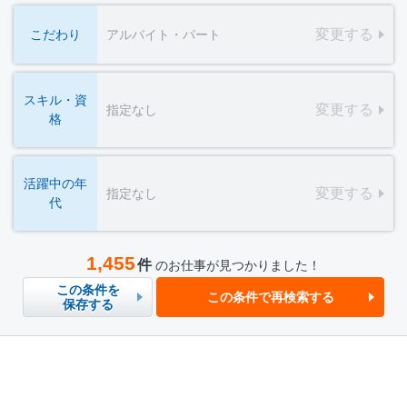
変更する
こだわり
アルバイト・パート
スキル・資
変更する
指定なし
格
活躍中の年
変更する
指定なし
代
1,455
件
のお仕事が見つかりました！
この条件を
この条件で再検索する
保存する