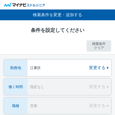
検索条件を変更・追加する
条件を設定してください
検索条件
クリア
変更する
勤務地
江東区
変更する
働く時間
指定なし
変更する
職種
営業