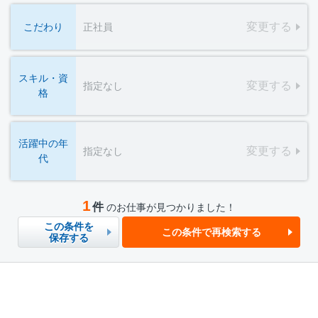
変更する
こだわり
正社員
スキル・資
変更する
指定なし
格
活躍中の年
変更する
指定なし
代
1
件
のお仕事が見つかりました！
この条件を
この条件で再検索する
保存する