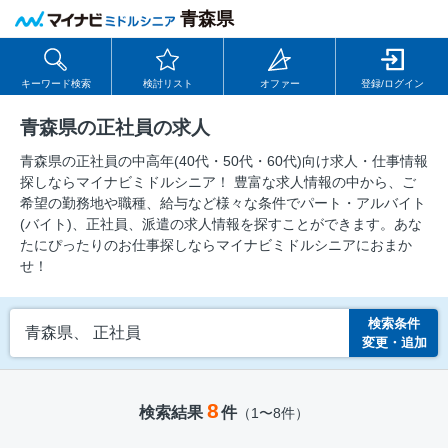
青森県
キーワード検索
検討リスト
オファー
登録/ログイン
青森県の正社員の求人
青森県の正社員の中⾼年(40代・50代・60代)向け求⼈・仕事情報
探しならマイナビミドルシニア！ 豊富な求人情報の中から、ご
希望の勤務地や職種、給与など様々な条件でパート・アルバイト
(バイト)、正社員、派遣の求人情報を探すことができます。あな
たにぴったりのお仕事探しならマイナビミドルシニアにおまか
せ！
検索条件
青森県、 正社員
変更・追加
8
検索結果
件
（1〜8件）